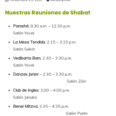
Nuestras Reuniones de Shabat
Parashá
, 9:30 a.m. – 12:30 p.m.
Salón Yovel
La Mesa Tendida
, 2:15 – 3:15 p.m.
Salón Sukot
Vedibarta Bam
, 2:30 – 3:30 p.m.
Salón Yovel
Danzas Junior
– 2:30 – 3:30 p.m.
Salón Zión
Club de Ingles
, 3:00 – 4:00 p.m.
Salón Januka
Benei Mitzva,
3:35 – 4:35 p.m.
Salón Purim