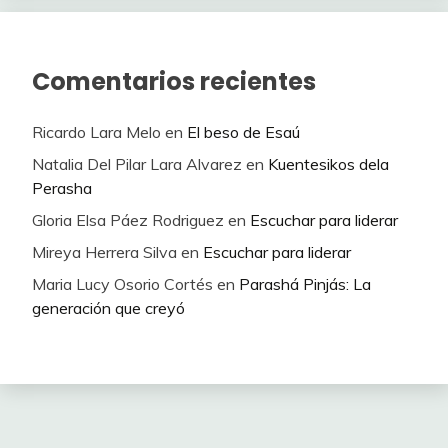
Comentarios recientes
Ricardo Lara Melo
en
El beso de Esaú
Natalia Del Pilar Lara Alvarez
en
Kuentesikos dela
Perasha
Gloria Elsa Páez Rodriguez
en
Escuchar para liderar
Mireya Herrera Silva
en
Escuchar para liderar
Maria Lucy Osorio Cortés
en
Parashá Pinjás: La
generación que creyó