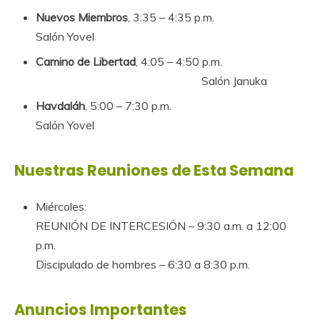
Nuevos Miembros
, 3:35 – 4:35 p.m.
Salón Yovel
Camino de Libertad
, 4:05 – 4:50 p.m.
Salón Januka
Havdaláh
, 5:00 – 7:30 p.m.
Salón Yovel
Nuestras Reuniones de Esta Semana
Miércoles:
REUNIÓN DE INTERCESIÓN – 9:30 a.m. a 12:00
p.m.
Discipulado de hombres – 6:30 a 8:30 p.m.
Anuncios Importantes