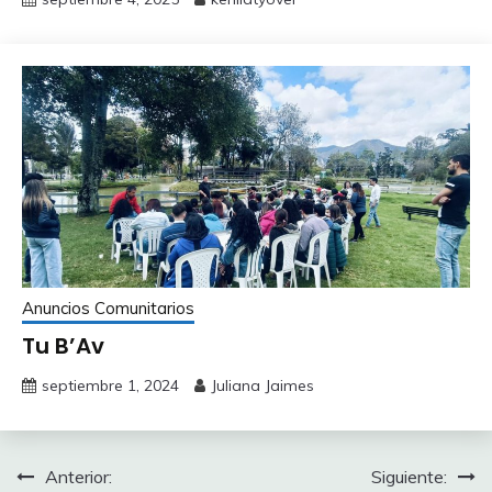
Anuncios Comunitarios
Tu B’Av
septiembre 1, 2024
Juliana Jaimes
Navegación
Anterior:
Siguiente: