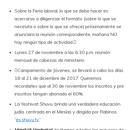
Sobre la Feria laboral, lo que se debe hacer es
acercarse a diligenciar el formato (sobre lo que se
necesita o sobre lo que se ofrece) próximamente se
anunciara la reunión correspondiente, mañana NO
hay ningún tipo de actividad.
Lunes 27 de noviembre a las 6:30 p.m. reunión
mensual de cabezas de ministerio.
Campamento de Jóvenes, se llevará a cabo los días
18 al 21 de diciembre de 2017. Queremos
recordarles que al 30 de noviembre los inscritos y pre
inscritos tengan abonado el 60%.
La Yeshivat Shuvu, brinda una verdadera educación
judía, centrada en el Mesías y dirigida por Rabinos.
“
es.shuvu.tv
”
Majatzit Hashekel:
Invitamos a todos los mayores de