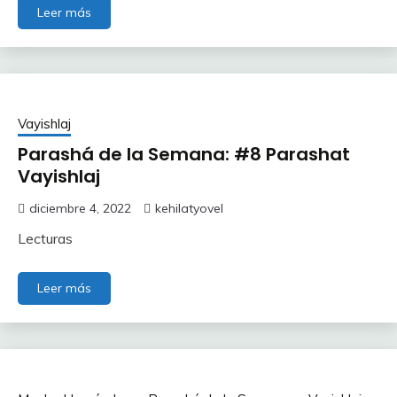
Leer más
Vayishlaj
Parashá de la Semana: #8 Parashat
Vayishlaj
diciembre 4, 2022
kehilatyovel
Lecturas
Leer más