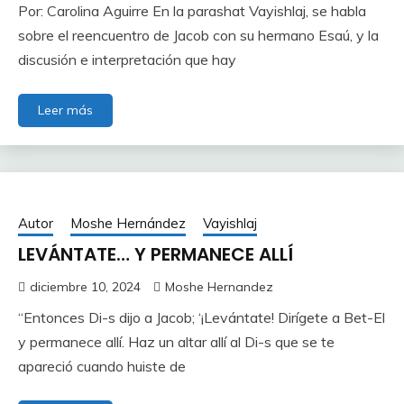
Por: Carolina Aguirre En la parashat Vayishlaj, se habla
sobre el reencuentro de Jacob con su hermano Esaú, y la
discusión e interpretación que hay
Leer más
Autor
Moshe Hernández
Vayishlaj
LEVÁNTATE… Y PERMANECE ALLÍ
diciembre 10, 2024
Moshe Hernandez
“Entonces Di-s dijo a Jacob; ‘¡Levántate! Dirígete a Bet-El
y permanece allí. Haz un altar allí al Di-s que se te
apareció cuando huiste de