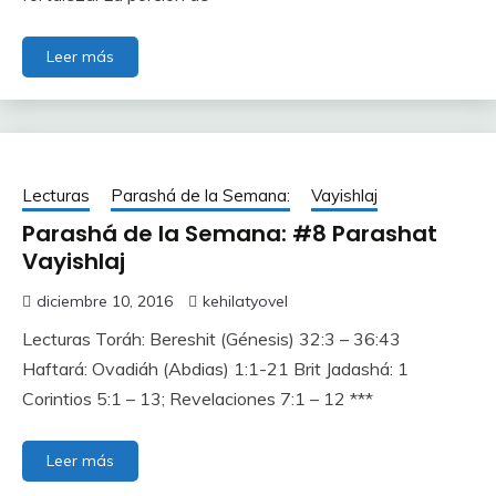
Leer más
Lecturas
Parashá de la Semana:
Vayishlaj
Parashá de la Semana: #8 Parashat
Vayishlaj
diciembre 10, 2016
kehilatyovel
Lecturas Toráh: Bereshit (Génesis) 32:3 – 36:43
Haftará: Ovadiáh (Abdias) 1:1-21 Brit Jadashá: 1
Corintios 5:1 – 13; Revelaciones 7:1 – 12 ***
Leer más