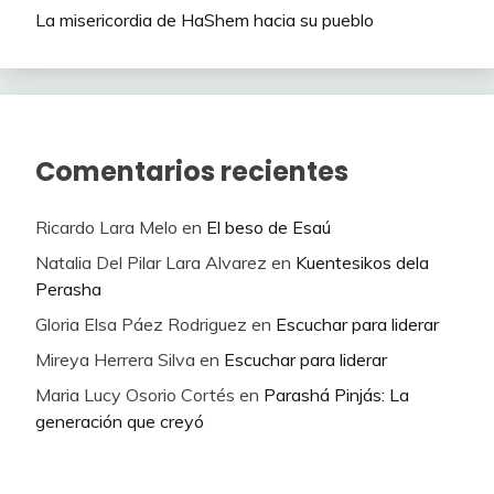
La misericordia de HaShem hacia su pueblo
Comentarios recientes
Ricardo Lara Melo
en
El beso de Esaú
Natalia Del Pilar Lara Alvarez
en
Kuentesikos dela
Perasha
Gloria Elsa Páez Rodriguez
en
Escuchar para liderar
Mireya Herrera Silva
en
Escuchar para liderar
Maria Lucy Osorio Cortés
en
Parashá Pinjás: La
generación que creyó