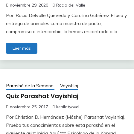
noviembre 29, 2020
Rocio del Valle
Por: Rocio Delvalle Quevedo y Carolina Gutiérrez El uso y
entrega de animales como muestra de pacto,
compromiso o intercambio, lo hemos encontrado a lo
Leer más
Parashá de la Semana:
Vayishlaj
Quiz Parashat Vayishlaj
noviembre 25, 2017
kehilatyovel
Por Christian D. Hernández (Móshe) Parashat Vayishlaj,
Prueba tus conocimientos sobre esta parashá en el
siguiente quiz: Inicia Aquí *** Psicólogo de la Konrad