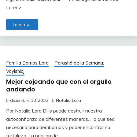
Lorenz
Leer más
Familia Barrios Lara
Parashá de la Semana:
Vayishlaj
Mejor cojeando que con el orgullo
andando
diciembre 10, 2016
Natalia Lara
Por Natalia Lara Di-s puede destruir nuestra
autoconfianza de diferentes maneras… lo que sea
necesario para derribarnos y poder encontrar su
fortaleza. La porción de