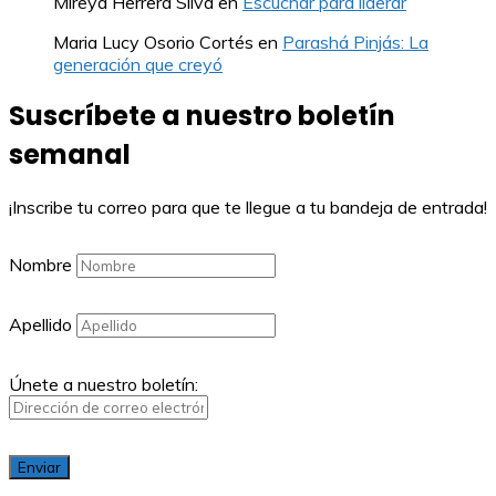
Mireya Herrera Silva
en
Escuchar para liderar
Maria Lucy Osorio Cortés
en
Parashá Pinjás: La
generación que creyó
Suscríbete a nuestro boletín
semanal
¡Inscribe tu correo para que te llegue a tu bandeja de entrada!
Nombre
Apellido
Únete a nuestro boletín: