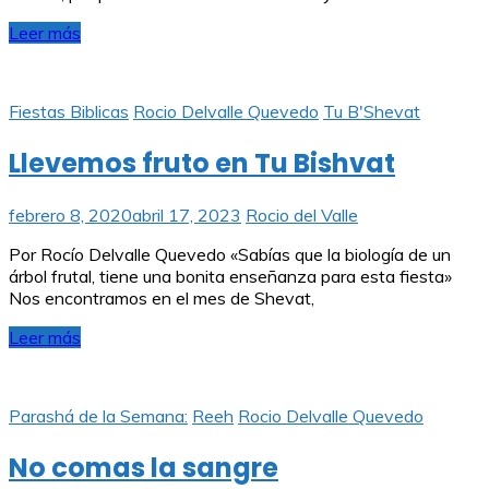
Leer más
Fiestas Biblicas
Rocio Delvalle Quevedo
Tu B'Shevat
Llevemos fruto en Tu Bishvat
febrero 8, 2020
abril 17, 2023
Rocio del Valle
Por Rocío Delvalle Quevedo «Sabías que la biología de un
árbol frutal, tiene una bonita enseñanza para esta fiesta»
Nos encontramos en el mes de Shevat,
Leer más
Parashá de la Semana:
Reeh
Rocio Delvalle Quevedo
No comas la sangre