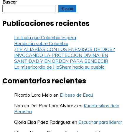
Buscar
de
Buscar
entradas
Publicaciones recientes
La lluvia que Colombia espera
Bendición sobre Colombia
¿TE ALIARÍAS CON LOS ENEMIGOS DE DIOS?
INVOCANDO LA PROTECCION DIVINA: EN
SANTIDAD Y EN ORDEN PARA BENDECIR
La misericordia de HaShem hacia su pueblo
Comentarios recientes
Ricardo Lara Melo
en
El beso de Esaú
Natalia Del Pilar Lara Alvarez
en
Kuentesikos dela
Perasha
Gloria Elsa Páez Rodriguez
en
Escuchar para liderar