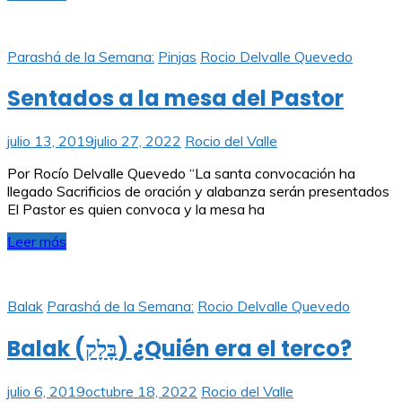
Parashá de la Semana:
Pinjas
Rocio Delvalle Quevedo
Sentados a la mesa del Pastor
julio 13, 2019
julio 27, 2022
Rocio del Valle
Por Rocío Delvalle Quevedo “La santa convocación ha
llegado Sacrificios de oración y alabanza serán presentados
El Pastor es quien convoca y la mesa ha
Leer más
Balak
Parashá de la Semana:
Rocio Delvalle Quevedo
Balak (בָּלָק) ¿Quién era el terco?
julio 6, 2019
octubre 18, 2022
Rocio del Valle