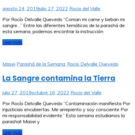
agosto 24, 2019
julio 27, 2022
Rocio del Valle
Por Rocío Delvalle Quevedo “Coman mi carne y beban mi
sangre…” Entre las diferentes temáticas de la parashá de
esta semana, podemos encontrar la instrucción
Leer más
Masei
Parashá de la Semana:
Rocio Delvalle Quevedo
La Sangre contamina la Tierra
julio 27, 2019
octubre 16, 2022
Rocio del Valle
Por Rocío Delvalle Quevedo “Contaminación manifiesta Por
injusticias encubiertas. Me arrepiento y soy consciente Por
mi responsabilidad evidente.” Esta semana estudiamos la
parashat Masei y
Leer más