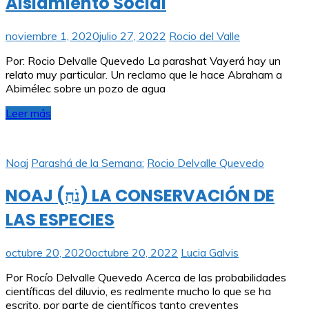
Aislamiento Social
noviembre 1, 2020
julio 27, 2022
Rocio del Valle
Por: Rocio Delvalle Quevedo La parashat Vayerá hay un
relato muy particular. Un reclamo que le hace Abraham a
Abimélec sobre un pozo de agua
Leer más
Noaj
Parashá de la Semana:
Rocio Delvalle Quevedo
NOAJ (נֹחַ) LA CONSERVACIÓN DE
LAS ESPECIES
octubre 20, 2020
octubre 20, 2022
Lucia Galvis
Por Rocío Delvalle Quevedo Acerca de las probabilidades
científicas del diluvio, es realmente mucho lo que se ha
escrito, por parte de científicos tanto creyentes