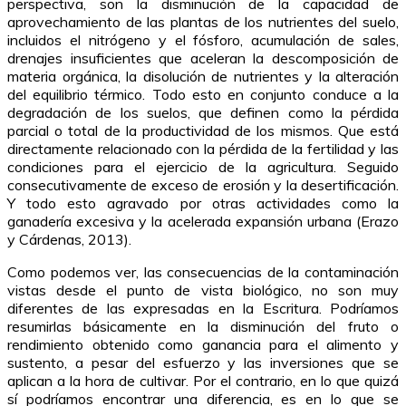
perspectiva, son la disminución de la capacidad de
aprovechamiento de las plantas de los nutrientes del suelo,
incluidos el nitrógeno y el fósforo, acumulación de sales,
drenajes insuficientes que aceleran la descomposición de
materia orgánica, la disolución de nutrientes y la alteración
del equilibrio térmico. Todo esto en conjunto conduce a la
degradación de los suelos, que definen como la pérdida
parcial o total de la productividad de los mismos. Que está
directamente relacionado con la pérdida de la fertilidad y las
condiciones para el ejercicio de la agricultura. Seguido
consecutivamente de exceso de erosión y la desertificación.
Y todo esto agravado por otras actividades como la
ganadería excesiva y la acelerada expansión urbana (Erazo
y Cárdenas, 2013).
Como podemos ver, las consecuencias de la contaminación
vistas desde el punto de vista biológico, no son muy
diferentes de las expresadas en la Escritura. Podríamos
resumirlas básicamente en la disminución del fruto o
rendimiento obtenido como ganancia para el alimento y
sustento, a pesar del esfuerzo y las inversiones que se
aplican a la hora de cultivar. Por el contrario, en lo que quizá
sí podríamos encontrar una diferencia, es en lo que se