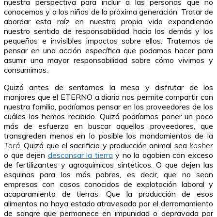
nuestra perspectiva para incluir a las personas que no
conocemos y a los niños de la próxima generación. Tratar de
abordar esta raíz en nuestra propia vida expandiendo
nuestro sentido de responsabilidad hacia los demás y los
pequeños e invisibles impactos sobre ellos. Tratemos de
pensar en una acción específica que podamos hacer para
asumir una mayor responsabilidad sobre cómo vivimos y
consumimos.
Quizá antes de sentarnos la mesa y disfrutar de los
manjares que el ETERNO a diario nos permite compartir con
nuestra familia, podríamos pensar en los proveedores de los
cuáles los hemos recibido. Quizá podríamos poner un poco
más de esfuerzo en buscar aquellos proveedores, que
transgreden menos en lo posible los mandamientos de la
Torá
. Quizá que el sacrificio y producción animal sea
kosher
o que dejen
descansar la tierra
y no la agobien con exceso
de fertilizantes y agroquímicos sintéticos. O que dejen las
esquinas para los más pobres, es decir, que no sean
empresas con casos conocidos de explotación laboral y
acaparamiento de tierras. Que la producción de esos
alimentos no haya estado atravesada por el derramamiento
de sangre que permanece en impunidad o depravada por