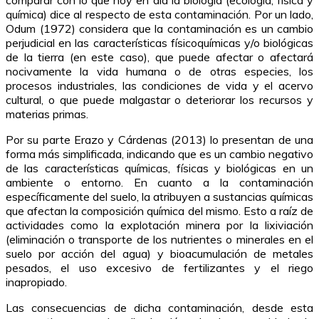
comparar con lo que hoy en día la biología (ecología, física y
química) dice al respecto de esta contaminación. Por un lado,
Odum (1972) considera que la contaminación es un cambio
perjudicial en las características físicoquímicas y/o biológicas
de la tierra (en este caso), que puede afectar o afectará
nocivamente la vida humana o de otras especies, los
procesos industriales, las condiciones de vida y el acervo
cultural, o que puede malgastar o deteriorar los recursos y
materias primas.
Por su parte Erazo y Cárdenas (2013) lo presentan de una
forma más simplificada, indicando que es un cambio negativo
de las características químicas, físicas y biológicas en un
ambiente o entorno. En cuanto a la contaminación
específicamente del suelo, la atribuyen a sustancias químicas
que afectan la composición química del mismo. Esto a raíz de
actividades como la explotación minera por la lixiviación
(eliminación o transporte de los nutrientes o minerales en el
suelo por acción del agua) y bioacumulación de metales
pesados, el uso excesivo de fertilizantes y el riego
inapropiado.
Las consecuencias de dicha contaminación, desde esta