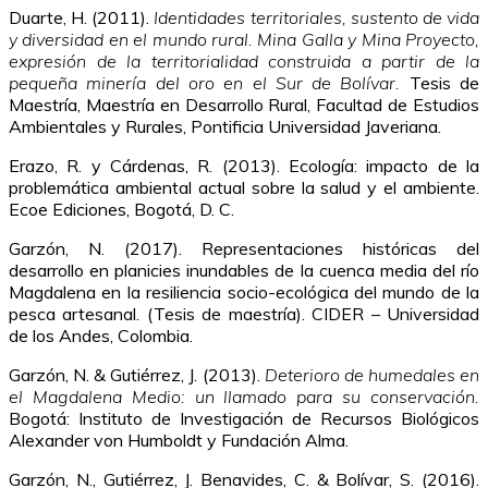
Duarte, H. (2011).
Identidades territoriales, sustento de vida
y diversidad en el mundo rural. Mina Galla y Mina Proyecto,
expresión de la territorialidad construida a partir de la
pequeña minería del oro en el Sur de Bolívar.
Tesis de
Maestría, Maestría en Desarrollo Rural, Facultad de Estudios
Ambientales y Rurales, Pontificia Universidad Javeriana.
Erazo, R. y Cárdenas, R. (2013). Ecología: impacto de la
problemática ambiental actual sobre la salud y el ambiente.
Ecoe Ediciones, Bogotá, D. C.
Garzón, N. (2017). Representaciones históricas del
desarrollo en planicies inundables de la cuenca media del río
Magdalena en la resiliencia socio-ecológica del mundo de la
pesca artesanal. (Tesis de maestría). CIDER – Universidad
de los Andes, Colombia.
Garzón, N. & Gutiérrez, J. (2013).
Deterioro de humedales en
el Magdalena Medio: un llamado para su conservación.
Bogotá: Instituto de Investigación de Recursos Biológicos
Alexander von Humboldt y Fundación Alma.
Garzón, N., Gutiérrez, J. Benavides, C. & Bolívar, S. (2016).