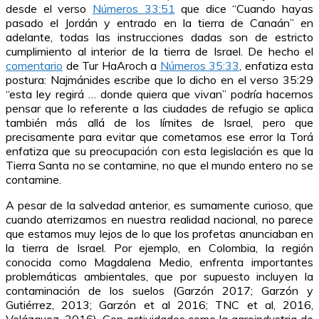
desde el verso
Números 33:51
que dice “Cuando hayas
pasado el Jordán y entrado en la tierra de Canaán” en
adelante, todas las instrucciones dadas son de estricto
cumplimiento al interior de la tierra de Israel. De hecho el
comentario
de Tur HaAroch a
Números 35:33
, enfatiza esta
postura: Najmánides escribe que lo dicho en el verso 35:29
“esta ley regirá … donde quiera que vivan” podría hacernos
pensar que lo referente a las ciudades de refugio se aplica
también más allá de los límites de Israel, pero que
precisamente para evitar que cometamos ese error la Torá
enfatiza que su preocupación con esta legislación es que la
Tierra Santa no se contamine, no que el mundo entero no se
contamine.
A pesar de la salvedad anterior, es sumamente curioso, que
cuando aterrizamos en nuestra realidad nacional, no parece
que estamos muy lejos de lo que los profetas anunciaban en
la tierra de Israel. Por ejemplo, en Colombia, la región
conocida como Magdalena Medio, enfrenta importantes
problemáticas ambientales, que por supuesto incluyen la
contaminación de los suelos (Garzón 2017; Garzón y
Gutiérrez, 2013; Garzón et al 2016; TNC et al, 2016,