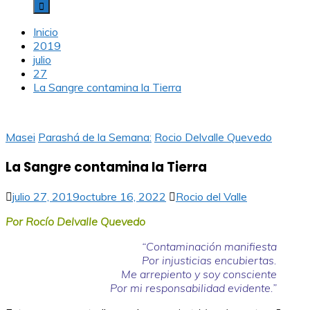
Inicio
2019
julio
27
La Sangre contamina la Tierra
Masei
Parashá de la Semana:
Rocio Delvalle Quevedo
La Sangre contamina la Tierra
julio 27, 2019
octubre 16, 2022
Rocio del Valle
Por Rocío Delvalle Quevedo
“Contaminación manifiesta
Por injusticias encubiertas.
Me arrepiento y soy consciente
Por mi responsabilidad evidente.
”