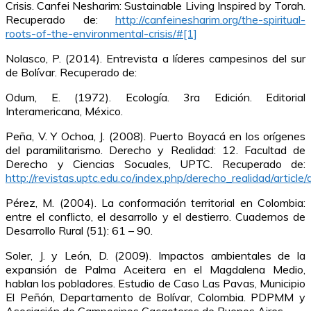
Crisis. Canfei Nesharim: Sustainable Living Inspired by Torah.
Recuperado de:
http://canfeinesharim.org/the-spiritual-
roots-of-the-environmental-crisis/#[1]
Nolasco, P. (2014). Entrevista a líderes campesinos del sur
de Bolívar. Recuperado de:
Odum, E. (1972). Ecología. 3ra Edición. Editorial
Interamericana, México.
Peña, V. Y Ochoa, J. (2008). Puerto Boyacá en los orígenes
del paramilitarismo. Derecho y Realidad: 12. Facultad de
Derecho y Ciencias Socuales, UPTC. Recuperado de:
http://revistas.uptc.edu.co/index.php/derecho_realidad/arti
Pérez, M. (2004). La conformación territorial en Colombia:
entre el conflicto, el desarrollo y el destierro. Cuadernos de
Desarrollo Rural (51): 61 – 90.
Soler, J. y León, D. (2009). Impactos ambientales de la
expansión de Palma Aceitera en el Magdalena Medio,
hablan los pobladores. Estudio de Caso Las Pavas, Municipio
El Peñón, Departamento de Bolívar, Colombia. PDPMM y