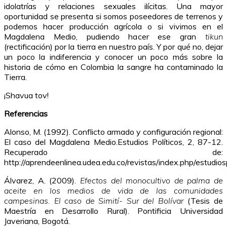
idolatrías y relaciones sexuales ilícitas. Una mayor
oportunidad se presenta si somos poseedores de terrenos y
podemos hacer producción agrícola o si vivimos en el
Magdalena Medio, pudiendo hacer ese gran
tikun
(rectificación) por la tierra en nuestro país. Y por qué no, dejar
un poco la indiferencia y conocer un poco más sobre la
historia de cómo en Colombia la sangre ha contaminado la
Tierra.
¡Shavua tov!
Referencias
Alonso, M. (1992). Conflicto armado y configuración regional:
El caso del Magdalena Medio.Estudios Políticos, 2, 87-12.
Recuperado de:
http://aprendeenlinea.udea.edu.co/revistas/index.php/estudio
Álvarez, A. (2009).
Efectos del monocultivo de palma de
aceite en los medios de vida de las comunidades
campesinas. El caso de Simití- Sur del Bolívar
(Tesis de
Maestría en Desarrollo Rural). Pontificia Universidad
Javeriana, Bogotá.