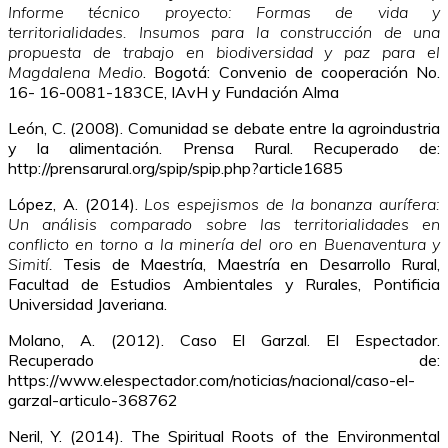
Informe técnico proyecto: Formas de vida y
territorialidades. Insumos para la construcción de una
propuesta de trabajo en biodiversidad y paz para el
Magdalena Medio
. Bogotá: Convenio de cooperación No.
16- 16-0081-183CE, IAvH y Fundación Alma
León, C. (2008). Comunidad se debate entre la agroindustria
y la alimentación. Prensa Rural. Recuperado de:
http://prensarural.org/spip/spip.php?article1685
López, A. (2014).
Los espejismos de la bonanza aurífera:
Un análisis comparado sobre las territorialidades en
conflicto en torno a la minería del oro en Buenaventura y
Simití.
Tesis de Maestría, Maestría en Desarrollo Rural,
Facultad de Estudios Ambientales y Rurales, Pontificia
Universidad Javeriana.
Molano, A. (2012). Caso El Garzal. El Espectador.
Recuperado de:
https://www.elespectador.com/noticias/nacional/caso-el-
garzal-articulo-368762
Neril, Y. (2014). The Spiritual Roots of the Environmental