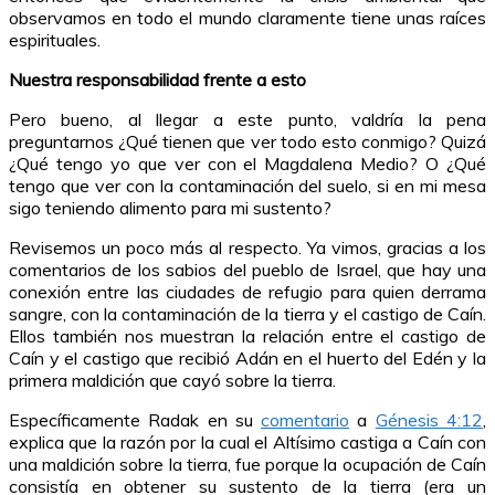
observamos en todo el mundo claramente tiene unas raíces
espirituales.
Nuestra responsabilidad frente a esto
Pero bueno, al llegar a este punto, valdría la pena
preguntarnos ¿Qué tienen que ver todo esto conmigo? Quizá
¿Qué tengo yo que ver con el Magdalena Medio? O ¿Qué
tengo que ver con la contaminación del suelo, si en mi mesa
sigo teniendo alimento para mi sustento?
Revisemos un poco más al respecto. Ya vimos, gracias a los
comentarios de los sabios del pueblo de Israel, que hay una
conexión entre las ciudades de refugio para quien derrama
sangre, con la contaminación de la tierra y el castigo de Caín.
Ellos también nos muestran la relación entre el castigo de
Caín y el castigo que recibió Adán en el huerto del Edén y la
primera maldición que cayó sobre la tierra.
Específicamente Radak en su
comentario
a
Génesis 4:12
,
explica que la razón por la cual el Altísimo castiga a Caín con
una maldición sobre la tierra, fue porque la ocupación de Caín
consistía en obtener su sustento de la tierra (era un