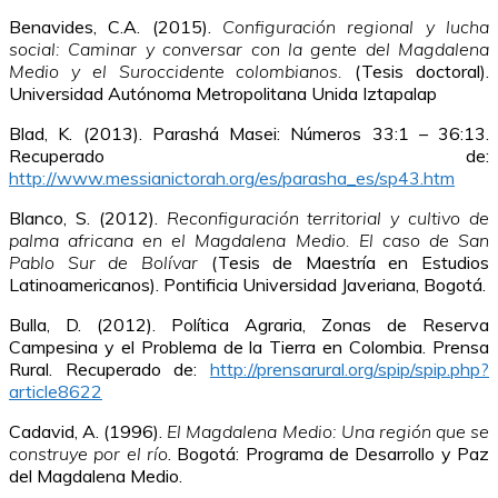
Benavides, C.A. (2015).
Configuración regional y lucha
social: Caminar y conversar con la gente del Magdalena
Medio y el Suroccidente colombianos.
(Tesis doctoral).
Universidad Autónoma Metropolitana Unida Iztapalap
Blad, K. (2013). Parashá Masei: Números 33:1 – 36:13.
Recuperado de:
http://www.messianictorah.org/es/parasha_es/sp43.htm
Blanco, S. (2012).
Reconfiguración territorial y cultivo de
palma africana en el Magdalena Medio. El caso de San
Pablo Sur de Bolívar
(Tesis de Maestría en Estudios
Latinoamericanos). Pontificia Universidad Javeriana, Bogotá.
Bulla, D. (2012). Política Agraria, Zonas de Reserva
Campesina y el Problema de la Tierra en Colombia. Prensa
Rural. Recuperado de:
http://prensarural.org/spip/spip.php?
article8622
Cadavid, A. (1996).
El Magdalena Medio: Una región que se
construye por el río
. Bogotá: Programa de Desarrollo y Paz
del Magdalena Medio.