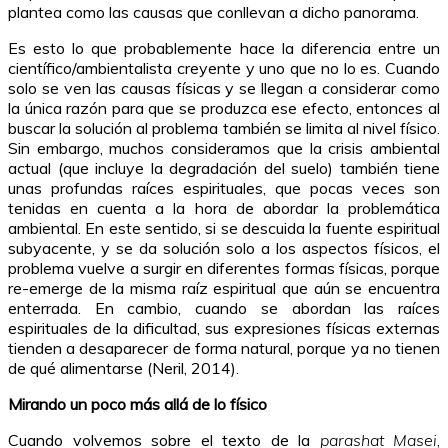
plantea como las causas que conllevan a dicho panorama.
Es esto lo que probablemente hace la diferencia entre un
científico/ambientalista creyente y uno que no lo es. Cuando
solo se ven las causas físicas y se llegan a considerar como
la única razón para que se produzca ese efecto, entonces al
buscar la solución al problema también se limita al nivel físico.
Sin embargo, muchos consideramos que la crisis ambiental
actual (que incluye la degradación del suelo) también tiene
unas profundas raíces espirituales, que pocas veces son
tenidas en cuenta a la hora de abordar la problemática
ambiental. En este sentido, si se descuida la fuente espiritual
subyacente, y se da solución solo a los aspectos físicos, el
problema vuelve a surgir en diferentes formas físicas, porque
re-emerge de la misma raíz espiritual que aún se encuentra
enterrada. En cambio, cuando se abordan las raíces
espirituales de la dificultad, sus expresiones físicas externas
tienden a desaparecer de forma natural, porque ya no tienen
de qué alimentarse (Neril, 2014).
Mirando un poco más allá de lo físico
Cuando volvemos sobre el texto de la
parashat Masei
,