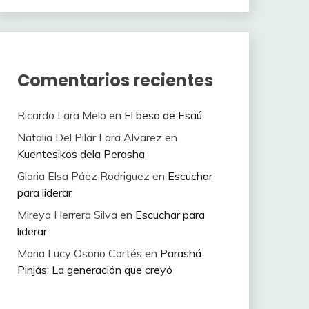
Comentarios recientes
Ricardo Lara Melo
en
El beso de Esaú
Natalia Del Pilar Lara Alvarez
en
Kuentesikos dela Perasha
Gloria Elsa Páez Rodriguez
en
Escuchar
para liderar
Mireya Herrera Silva
en
Escuchar para
liderar
Maria Lucy Osorio Cortés
en
Parashá
Pinjás: La generación que creyó