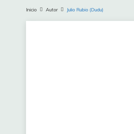
Inicio
Autor
Julio Rubio (Dudu)