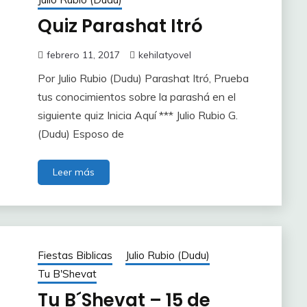
Quiz Parashat Itró
febrero 11, 2017
kehilatyovel
Por Julio Rubio (Dudu) Parashat Itró, Prueba
tus conocimientos sobre la parashá en el
siguiente quiz Inicia Aquí *** Julio Rubio G.
(Dudu) Esposo de
Leer más
Fiestas Biblicas
Julio Rubio (Dudu)
Tu B'Shevat
Tu B´Shevat – 15 de