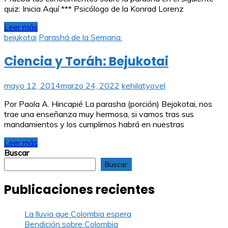
quiz: Inicia Aquí *** Psicólogo de la Konrad Lorenz
Leer más
bejukotai
Parashá de la Semana:
Ciencia y Toráh: Bejukotai
mayo 12, 2014
marzo 24, 2022
kehilatyovel
Por Paola A. Hincapié La parasha (porción) Bejokotai, nos
trae una enseñanza muy hermosa, si vamos tras sus
mandamientos y los cumplimos habrá en nuestras
Leer más
Buscar
Buscar
Publicaciones recientes
La lluvia que Colombia espera
Bendición sobre Colombia