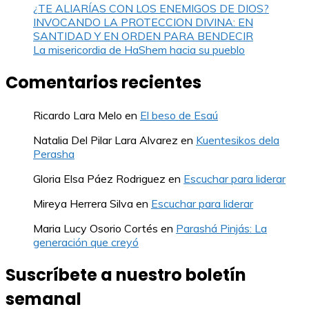
¿TE ALIARÍAS CON LOS ENEMIGOS DE DIOS?
INVOCANDO LA PROTECCION DIVINA: EN
SANTIDAD Y EN ORDEN PARA BENDECIR
La misericordia de HaShem hacia su pueblo
Comentarios recientes
Ricardo Lara Melo
en
El beso de Esaú
Natalia Del Pilar Lara Alvarez
en
Kuentesikos dela
Perasha
Gloria Elsa Páez Rodriguez
en
Escuchar para liderar
Mireya Herrera Silva
en
Escuchar para liderar
Maria Lucy Osorio Cortés
en
Parashá Pinjás: La
generación que creyó
Suscríbete a nuestro boletín
semanal