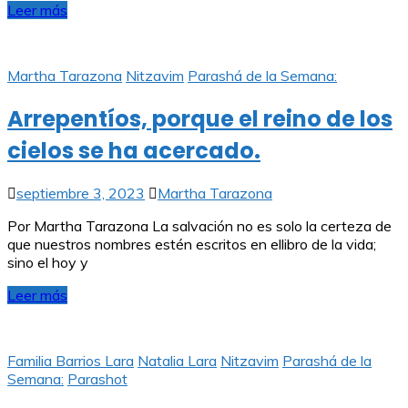
Leer más
Martha Tarazona
Nitzavim
Parashá de la Semana:
Arrepentíos, porque el reino de los
cielos se ha acercado.
septiembre 3, 2023
Martha Tarazona
Por Martha Tarazona La salvación no es solo la certeza de
que nuestros nombres estén escritos en ellibro de la vida;
sino el hoy y
Leer más
Familia Barrios Lara
Natalia Lara
Nitzavim
Parashá de la
Semana:
Parashot