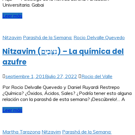
Universitaria. Gabai
Leer más
Nitzavim
Parashá de la Semana:
Rocio Delvalle Quevedo
Nitzavim (נִצָּבִ֤ים) – La química del
azufre
septiembre 1, 2018
julio 27, 2022
Rocio del Valle
Por Rocio Delvalle Quevedo y Daniel Ruyardi Restrepo
¿Química? ¿Óxidos, Ácidos, Sales? ¿Podría tener esto alguna
relación con la parashá de esta semana? ¡Descúbrelo!… A
Leer más
Martha Tarazona
Nitzavim
Parashá de la Semana: