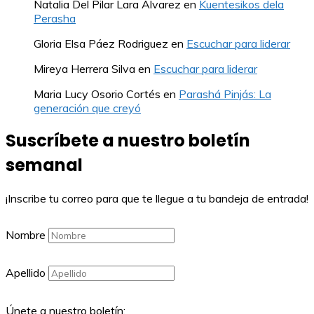
Natalia Del Pilar Lara Alvarez
en
Kuentesikos dela
Perasha
Gloria Elsa Páez Rodriguez
en
Escuchar para liderar
Mireya Herrera Silva
en
Escuchar para liderar
Maria Lucy Osorio Cortés
en
Parashá Pinjás: La
generación que creyó
Suscríbete a nuestro boletín
semanal
¡Inscribe tu correo para que te llegue a tu bandeja de entrada!
Nombre
Apellido
Únete a nuestro boletín: