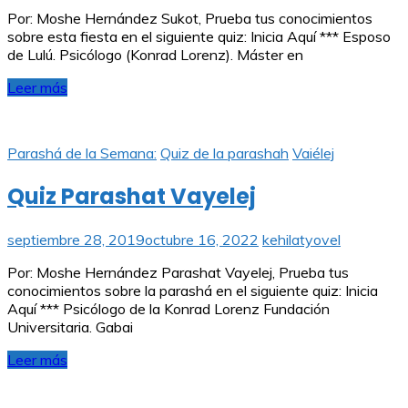
Por: Moshe Hernández Sukot, Prueba tus conocimientos
sobre esta fiesta en el siguiente quiz: Inicia Aquí *** Esposo
de Lulú. Psicólogo (Konrad Lorenz). Máster en
Leer más
Parashá de la Semana:
Quiz de la parashah
Vaiélej
Quiz Parashat Vayelej
septiembre 28, 2019
octubre 16, 2022
kehilatyovel
Por: Moshe Hernández Parashat Vayelej, Prueba tus
conocimientos sobre la parashá en el siguiente quiz: Inicia
Aquí *** Psicólogo de la Konrad Lorenz Fundación
Universitaria. Gabai
Leer más