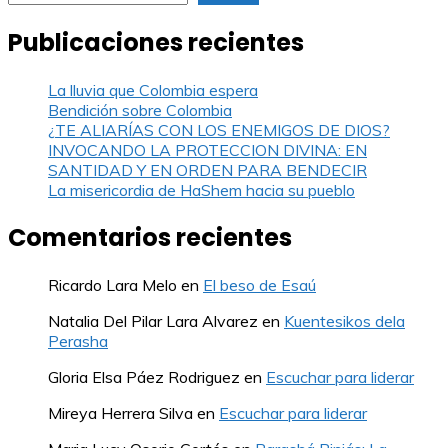
entradas
Publicaciones recientes
La lluvia que Colombia espera
Bendición sobre Colombia
¿TE ALIARÍAS CON LOS ENEMIGOS DE DIOS?
INVOCANDO LA PROTECCION DIVINA: EN
SANTIDAD Y EN ORDEN PARA BENDECIR
La misericordia de HaShem hacia su pueblo
Comentarios recientes
Ricardo Lara Melo
en
El beso de Esaú
Natalia Del Pilar Lara Alvarez
en
Kuentesikos dela
Perasha
Gloria Elsa Páez Rodriguez
en
Escuchar para liderar
Mireya Herrera Silva
en
Escuchar para liderar