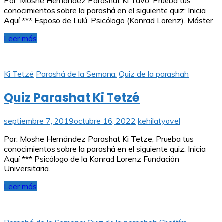
Por: Moshe Hernández Parashat Ki Tavo, Prueba tus
conocimientos sobre la parashá en el siguiente quiz: Inicia
Aquí *** Esposo de Lulú. Psicólogo (Konrad Lorenz). Máster
Leer más
Ki Tetzé
Parashá de la Semana:
Quiz de la parashah
Quiz Parashat Ki Tetzé
septiembre 7, 2019
octubre 16, 2022
kehilatyovel
Por: Moshe Hernández Parashat Ki Tetze, Prueba tus
conocimientos sobre la parashá en el siguiente quiz: Inicia
Aquí *** Psicólogo de la Konrad Lorenz Fundación
Universitaria.
Leer más
Parashá de la Semana:
Quiz de la parashah
Shoftím