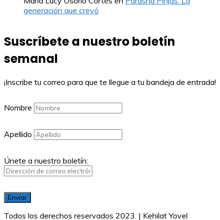
Maria Lucy Osorio Cortés
en
Parashá Pinjás: La
generación que creyó
Suscríbete a nuestro boletín
semanal
¡Inscribe tu correo para que te llegue a tu bandeja de entrada!
Nombre
Apellido
Únete a nuestro boletín:
Todos los derechos reservados 2023. | Kehilat Yovel