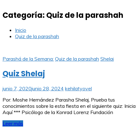
Categoría:
Quiz de la parashah
Inicio
Quiz de la parashah
Parashá de la Semana:
Quiz de la parashah
Shelaj
Quiz Shelaj
junio 7, 2020
junio 28, 2024
kehilatyovel
Por: Moshe Hernández Parasha Shelaj, Prueba tus
conocimientos sobre la esta fiesta en el siguiente quiz: Inicia
Aquí *** Psicólogo de la Konrad Lorenz Fundación
Leer más