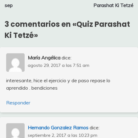
de
sep
Parashat Ki Tetzé
entradas
3 comentarios en «
Quiz Parashat
Ki Tetzé
»
María Angélica
dice:
agosto 29, 2017 a las 7:51 am
interesante, hice el ejercicio y de paso repase lo
aprendido . bendiciones
Responder
Hernando Gonzalez Ramos
dice:
septiembre 2, 2017 a las 10:23 pm