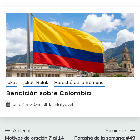
Jukat
Jukat-Balak
Parashá de la Semana:
Bendición sobre Colombia
junio 15, 2026
kehilatyovel
Navegación
Anterior:
Siguiente:
Motivos de oración 7 al 14
Parashá de la semana: #49