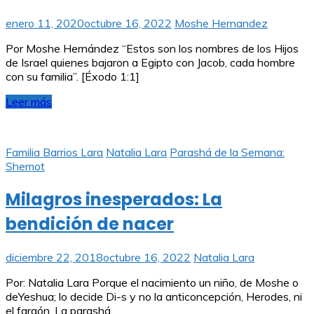
enero 11, 2020
octubre 16, 2022
Moshe Hernandez
Por Moshe Hernández “Estos son los nombres de los Hijos
de Israel quienes bajaron a Egipto con Jacob, cada hombre
con su familia”. [Éxodo 1:1]
Leer más
Familia Barrios Lara
Natalia Lara
Parashá de la Semana:
Shemot
Milagros inesperados: La
bendición de nacer
diciembre 22, 2018
octubre 16, 2022
Natalia Lara
Por: Natalia Lara Porque el nacimiento un niño, de Moshe o
deYeshua; lo decide Di-s y no la anticoncepción, Herodes, ni
el faraón. La parashá