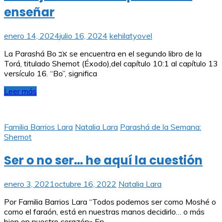
enseñar
enero 14, 2024
julio 16, 2024
kehilatyovel
La Parashá Bo אֹּב se encuentra en el segundo libro de la
Torá, titulado Shemot (Éxodo),del capítulo 10:1 al capítulo 13
versículo 16. “Bo”, significa
Leer más
Familia Barrios Lara
Natalia Lara
Parashá de la Semana:
Shemot
Ser o no ser… he aquí la cuestión
enero 3, 2021
octubre 16, 2022
Natalia Lara
Por Familia Barrios Lara “Todos podemos ser como Moshé o
como el faraón, está en nuestras manos decidirlo… o más
bien en nuestro corazón» En