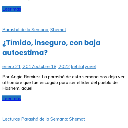
Leer más
Parashá de la Semana:
Shemot
¿Tímido, inseguro, con baja
autoestima?
enero 21, 2017
octubre 18, 2022
kehilatyovel
Por Angie Ramírez La parashá de esta semana nos deja ver
al hombre que fue escogido para ser el líder del pueblo de
Hashem, aquel
Leer más
Lecturas
Parashá de la Semana:
Shemot