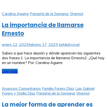
Carolina Aguirre
Parashá de la Semana:
Shemot
La importancia de llamarse
Ernesto
enero 12, 2025
febrero 17, 2025
kehilatyovel
Sabes a que hace alusión y dónde aparecen las siguientes
dos frases:1. La importancia de llamarse Ernesto2. ¿Qué hay
en un nombre? Por: Carolina Aguirre
Leer más
Anuncios Comunitarios
Familia Forero Díaz
Luis Gabriel
Forero y Stella Díaz
Parashá de la Semana:
Shemot
La mejor forma de aprender es