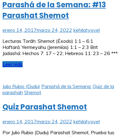
Parashá de la Semana: #13
Parashat Shemot
enero 14, 2017
marzo 24, 2022
kehilatyovel
Lecturas Toráh: Shemot (Éxodo) 1:1 – 6:1
Haftará: Yermeyahu (Jeremías) 1:1 – 2:3 Brit
Jadashá: Hechos 7: 17 – 22; Hebreos 11: 23 – 26 ***
Leer más
Julio Rubio (Dudu)
Parashá de la Semana:
Quiz de la
parashah
Shemot
Quiz Parashat Shemot
enero 14, 2017
marzo 24, 2022
kehilatyovel
Por Julio Rubio (Dudu) Parashat Shemot, Prueba tus