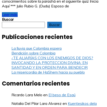
conocimientos sobre la parashá en el siguiente quiz Inicia
Aquí *** Julio Rubio G. (Dudu) Esposo de
Leer más
Buscar
Buscar
Publicaciones recientes
La lluvia que Colombia espera
Bendición sobre Colombia
¿TE ALIARÍAS CON LOS ENEMIGOS DE DIOS?
INVOCANDO LA PROTECCION DIVINA: EN
SANTIDAD Y EN ORDEN PARA BENDECIR
La misericordia de HaShem hacia su pueblo
Comentarios recientes
Ricardo Lara Melo
en
El beso de Esaú
Natalia Del Pilar Lara Alvarez
en
Kuentesikos dela