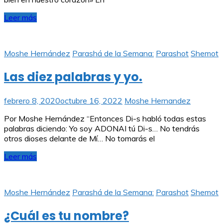
Leer más
Moshe Hernández
Parashá de la Semana:
Parashot
Shemot
Las diez palabras y yo.
febrero 8, 2020
octubre 16, 2022
Moshe Hernandez
Por Moshe Hernández “Entonces Di-s habló todas estas
palabras diciendo: Yo soy ADONAI tú Di-s… No tendrás
otros dioses delante de Mí… No tomarás el
Leer más
Moshe Hernández
Parashá de la Semana:
Parashot
Shemot
¿Cuál es tu nombre?