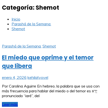
Categoría:
Shemot
Inicio
Parashá de la Semana:
Shemot
Parashá de la Semana:
Shemot
El miedo que oprime y el temor
que libera
enero 4, 2026
kehilatyovel
Por Carolina Aguirre En hebreo, la palabra que se usa con
más frecuencia para hablar del miedo o del temor es יָרֵא
pronunciado “iaré”, del
Leer más