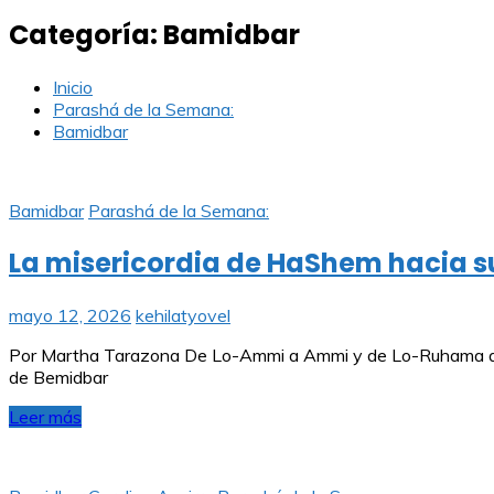
Categoría:
Bamidbar
Inicio
Parashá de la Semana:
Bamidbar
Bamidbar
Parashá de la Semana:
La misericordia de HaShem hacia s
mayo 12, 2026
kehilatyovel
Por Martha Tarazona De Lo-Ammi a Ammi y de Lo-Ruhama a Ru
de Bemidbar
Leer más