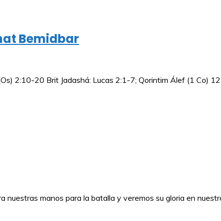
hat Bemidbar
Os) 2:10-20 Brit Jadashá: Lucas 2:1-7; Qorintim Álef (1 Co) 1
 nuestras manos para la batalla y veremos su gloria en nuestr