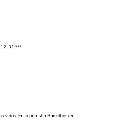
2:12-31 ***
as vidas. En la parashá Bamidbar (en