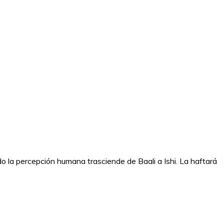
a percepción humana trasciende de Baali a Ishi. La haftará