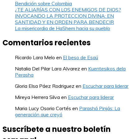
Bendición sobre Colombia
¿TE ALIARÍAS CON LOS ENEMIGOS DE DIOS?
INVOCANDO LA PROTECCION DIVINA: EN
SANTIDAD Y EN ORDEN PARA BENDECIR
La misericordia de HaShem hacia su pueblo
Comentarios recientes
Ricardo Lara Melo
en
El beso de Esaú
Natalia Del Pilar Lara Alvarez
en
Kuentesikos dela
Perasha
Gloria Elsa Páez Rodriguez
en
Escuchar para liderar
Mireya Herrera Silva
en
Escuchar para liderar
Maria Lucy Osorio Cortés
en
Parashá Pinjás: La
generación que creyó
Suscríbete a nuestro boletín