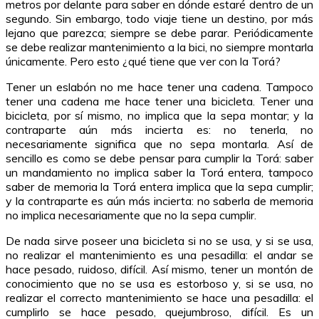
metros por delante para saber en dónde estaré dentro de un
segundo. Sin embargo, todo viaje tiene un destino, por más
lejano que parezca; siempre se debe parar. Periódicamente
se debe realizar mantenimiento a la bici, no siempre montarla
únicamente. Pero esto ¿qué tiene que ver con la Torá?
Tener un eslabón no me hace tener una cadena. Tampoco
tener una cadena me hace tener una bicicleta. Tener una
bicicleta, por sí mismo, no implica que la sepa montar; y la
contraparte aún más incierta es: no tenerla, no
necesariamente significa que no sepa montarla. Así de
sencillo es como se debe pensar para cumplir la Torá: saber
un mandamiento no implica saber la Torá entera, tampoco
saber de memoria la Torá entera implica que la sepa cumplir;
y la contraparte es aún más incierta: no saberla de memoria
no implica necesariamente que no la sepa cumplir.
De nada sirve poseer una bicicleta si no se usa, y si se usa,
no realizar el mantenimiento es una pesadilla: el andar se
hace pesado, ruidoso, difícil. Así mismo, tener un montón de
conocimiento que no se usa es estorboso y, si se usa, no
realizar el correcto mantenimiento se hace una pesadilla: el
cumplirlo se hace pesado, quejumbroso, difícil. Es un