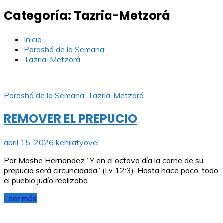
Categoría:
Tazria-Metzorá
Inicio
Parashá de la Semana:
Tazria-Metzorá
Parashá de la Semana:
Tazria-Metzorá
REMOVER EL PREPUCIO
abril 15, 2026
kehilatyovel
Por Moshe Hernandez “Y en el octavo día la carne de su
prepucio será circuncidada” (Lv 12:3). Hasta hace poco, todo
el pueblo judío realizaba
Leer más