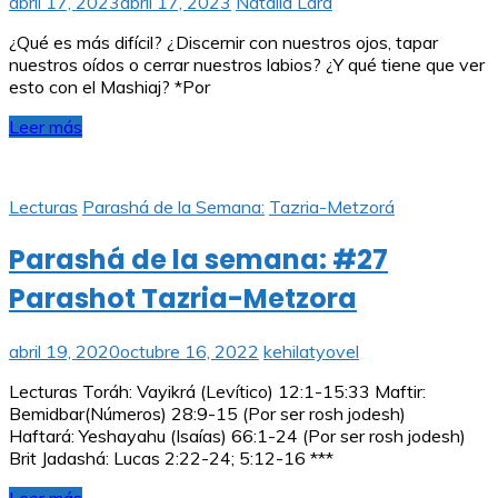
abril 17, 2023
abril 17, 2023
Natalia Lara
¿Qué es más difícil? ¿Discernir con nuestros ojos, tapar
nuestros oídos o cerrar nuestros labios? ¿Y qué tiene que ver
esto con el Mashiaj? *Por
Leer más
Lecturas
Parashá de la Semana:
Tazria-Metzorá
Parashá de la semana: #27
Parashot Tazria-Metzora
abril 19, 2020
octubre 16, 2022
kehilatyovel
Lecturas Toráh: Vayikrá (Levítico) 12:1-15:33 Maftir:
Bemidbar(Números) 28:9-15 (Por ser rosh jodesh)
Haftará: Yeshayahu (Isaías) 66:1-24 (Por ser rosh jodesh)
Brit Jadashá: Lucas 2:22-24; 5:12-16 ***