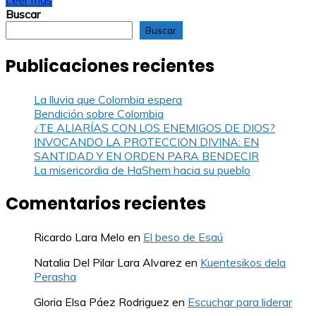
Leer más
Buscar
Buscar
Publicaciones recientes
La lluvia que Colombia espera
Bendición sobre Colombia
¿TE ALIARÍAS CON LOS ENEMIGOS DE DIOS?
INVOCANDO LA PROTECCION DIVINA: EN
SANTIDAD Y EN ORDEN PARA BENDECIR
La misericordia de HaShem hacia su pueblo
Comentarios recientes
Ricardo Lara Melo
en
El beso de Esaú
Natalia Del Pilar Lara Alvarez
en
Kuentesikos dela
Perasha
Gloria Elsa Páez Rodriguez
en
Escuchar para liderar