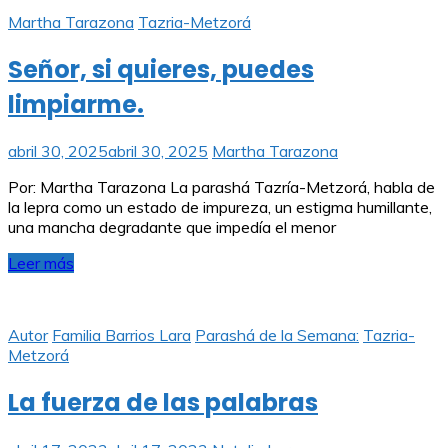
Martha Tarazona
Tazria-Metzorá
Señor, si quieres, puedes
limpiarme.
abril 30, 2025
abril 30, 2025
Martha Tarazona
Por: Martha Tarazona La parashá Tazría-Metzorá, habla de
la lepra como un estado de impureza, un estigma humillante,
una mancha degradante que impedía el menor
Leer más
Autor
Familia Barrios Lara
Parashá de la Semana:
Tazria-
Metzorá
La fuerza de las palabras