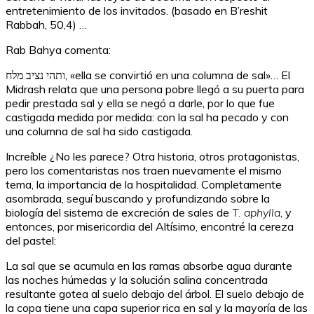
entretenimiento de los invitados. (basado en B’reshit
Rabbah, 50,4) …
Rab Bahya comenta:
ותהי נציב מלח, «ella se convirtió en una columna de sal»… El
Midrash relata que una persona pobre llegó a su puerta para
pedir prestada sal y ella se negó a darle, por lo que fue
castigada medida por medida: con la sal ha pecado y con
una columna de sal ha sido castigada.
Increíble ¿No les parece? Otra historia, otros protagonistas,
pero los comentaristas nos traen nuevamente el mismo
tema, la importancia de la hospitalidad. Completamente
asombrada, seguí buscando y profundizando sobre la
biología del sistema de excreción de sales de
T. aphylla
, y
entonces, por misericordia del Altísimo, encontré la cereza
del pastel:
La sal que se acumula en las ramas absorbe agua durante
las noches húmedas y la solución salina concentrada
resultante gotea al suelo debajo del árbol. El suelo debajo de
la copa tiene una capa superior rica en sal y la mayoría de las