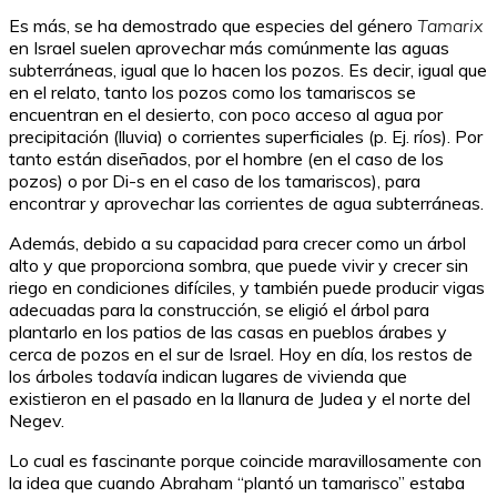
Es más, se ha demostrado que especies del género
Tamarix
en Israel suelen aprovechar más comúnmente las aguas
subterráneas, igual que lo hacen los pozos
. Es decir, igual que
en el relato, tanto los pozos como los tamariscos se
encuentran en el desierto, con poco acceso al agua por
precipitación (lluvia) o corrientes superficiales (p. Ej. ríos). Por
tanto están diseñados, por el hombre (en el caso de los
pozos) o por Di-s en el caso de los tamariscos), para
encontrar y aprovechar las corrientes de agua subterráneas.
Además, debido a su capacidad para crecer como un árbol
alto y que proporciona sombra, que puede vivir y crecer sin
riego en condiciones difíciles, y también puede producir vigas
adecuadas para la construcción, se eligió el árbol para
plantarlo en los patios de las casas en pueblos árabes y
cerca de pozos en el sur de Israel. Hoy en día, los restos de
los árboles todavía indican lugares de vivienda que
existieron en el pasado en la llanura de Judea y el norte del
Negev.
Lo cual es fascinante porque coincide maravillosamente con
la idea que cuando Abraham “plantó un tamarisco” estaba