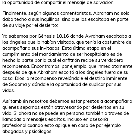
la oportunidad de compartir el mensaje de salvación.
Finalmente, según algunos comentaristas, Abraham no solo
daba techo a sus inquilinos, sino que los escoltaba en parte
de su viaje por el desierto:
Ya sabemos por Génesis 18,16 donde Avraham escoltaba a
los ángeles que lo habían visitado, que tenía la costumbre de
acompañar a sus invitados. Esta última etapa en el
cumplimiento del mandamiento de ser hospitalario es de
hecho la parte por la cual el anfitrión recibe su verdadera
recompensa. Encontramos, por ejemplo, que inmediatamente
después de que Abraham escoltó a los ángeles fuera de su
casa, Dios lo recompensó revelándole el destino inminente
de Sodoma y dándole la oportunidad de suplicar por sus
vidas.
Así también nosotros debemos estar prestos a acompañar a
quienes sepamos están atravesando por desiertos en su
vida. Si ahora no se puede en persona, también a través de
llamadas o mensajes escritos. Incluso en asesoría
profesional cuando esto aplique en caso de por ejemplo
abogados y psicólogos.