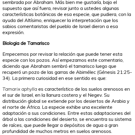
sembrada por Abraham. Más bien me gustaría, bajo el
supuesto que así fuera, revisar junto a ustedes algunas
características botánicas de esa especie, que pudiera, con la
ayuda del Altísimo, enriquecer la interpretación que los
sabios comentaristas del pueblo de Israel dieron a esa
expresión.
Biologia de Tamarisco
Empecemos por revisar la relación que puede tener esta
especie con los pozos. Así empezamos este comentario,
diciendo que Abraham sembró el tamarisco luego que
recuperó un pozo de las garras de Abimélec (Génesis 21:25-
34). La primera curiosidad en ese sentido es que:
Tamarix aphylla
es característico de los suelos arenosos en
el sur de Israel, en la llanura costera y el Negev. Su
distribución global se extiende por los desiertos de Arabia y
el norte de África. La especie exhibe una excelente
adaptación a sus condiciones. Entre estas adaptaciones del
árbol a las condiciones del desierto, se encuentra su sistema
de raíces, que puede llegar a depósitos de agua a gran
profundidad de muchos metros en suelos arenosos
.