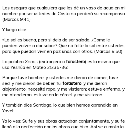
Les aseguro que cualquiera que les dé un vaso de agua en mi
nombre por ser ustedes de Cristo no perderá su recompensa.
(Marcos 9:41)
Y luego dice:
»La sal es buena, pero si deja de ser salada, ¿Cómo le
pueden volver a dar sabor? Que no falte la sal entre ustedes,
para que puedan vivir en paz unos con otros. (Marcos 9:50)
La palabra
Xenos
(extranjero o
forastero
) es la misma que
usa Yeshúa en Mateo 25:35-36:
Porque tuve hambre, y ustedes me dieron de comer; tuve
sed, y me dieron de beber; fui
forastero
, y me dieron
alojamiento; necesité ropa, y me vistieron; estuve enfermo, y
me atendieron; estuve en la cárcel, y me visitaron.
Y también dice Santiago, lo que bien hemos aprendido en
Yovel:
Ya lo ves: Su fe y sus obras actuaban conjuntamente, y su fe
llegó a la perfección por las obras que hizo. Así se cumplió la