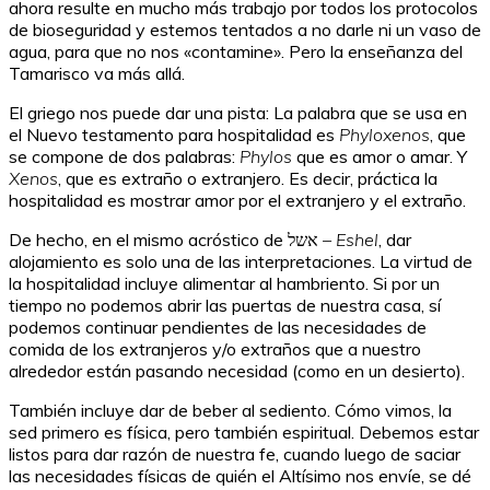
ahora resulte en mucho más trabajo por todos los protocolos
de bioseguridad y estemos tentados a no darle ni un vaso de
agua, para que no nos «contamine». Pero la enseñanza del
Tamarisco va más allá.
El griego nos puede dar una pista: La palabra que se usa en
el Nuevo testamento para hospitalidad es
Phyloxenos
, que
se compone de dos palabras:
Phylos
que es amor o amar. Y
Xenos
, que es extraño o extranjero. Es decir, práctica la
hospitalidad es mostrar amor por el extranjero y el extraño.
De hecho, en el mismo acróstico de
אשל
– Eshel
, dar
alojamiento es solo una de las interpretaciones. La virtud de
la hospitalidad incluye alimentar al hambriento. Si por un
tiempo no podemos abrir las puertas de nuestra casa, sí
podemos continuar pendientes de las necesidades de
comida de los extranjeros y/o extraños que a nuestro
alrededor están pasando necesidad (como en un desierto).
También incluye dar de beber al sediento. Cómo vimos, la
sed primero es física, pero también espiritual. Debemos estar
listos para dar razón de nuestra fe, cuando luego de saciar
las necesidades físicas de quién el Altísimo nos envíe, se dé