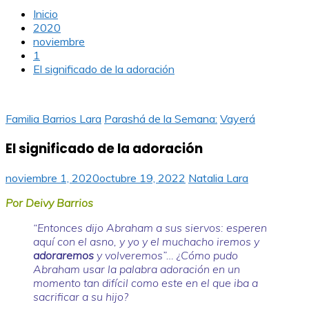
Inicio
2020
noviembre
1
El significado de la adoración
Familia Barrios Lara
Parashá de la Semana:
Vayerá
El significado de la adoración
noviembre 1, 2020
octubre 19, 2022
Natalia Lara
Por Deivy Barrios
“Entonces dijo Abraham a sus siervos: esperen
aquí con el asno, y yo y el muchacho iremos y
adoraremos
y volveremos”… ¿Cómo pudo
Abraham usar la palabra adoración en un
momento tan difícil como este en el que iba a
sacrificar a su hijo?