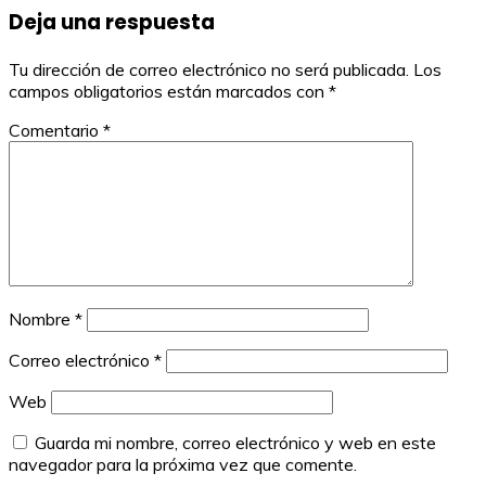
entradas
Deja una respuesta
Tu dirección de correo electrónico no será publicada.
Los
campos obligatorios están marcados con
*
Comentario
*
Nombre
*
Correo electrónico
*
Web
Guarda mi nombre, correo electrónico y web en este
navegador para la próxima vez que comente.