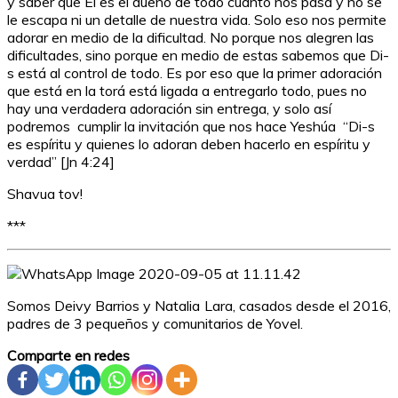
y saber que Él es el dueño de todo cuanto nos pasa y no se
le escapa ni un detalle de nuestra vida. Solo eso nos permite
adorar en medio de la dificultad. No porque nos alegren las
dificultades, sino porque en medio de estas sabemos que Di-
s está al control de todo. Es por eso que la primer adoración
que está en la torá está ligada a entregarlo todo, pues no
hay una verdadera adoración sin entrega, y solo así
podremos cumplir la invitación que nos hace Yeshúa “Di-s
es espíritu y quienes lo adoran deben hacerlo en espíritu y
verdad” [Jn 4:24]
Shavua tov!
***
Somos Deivy Barrios y Natalia Lara, casados desde el 2016,
padres de 3 pequeños y comunitarios de Yovel.
Comparte en redes