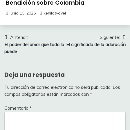
Bendición sobre Colombia
junio 15, 2026
kehilatyovel
Navegación
Anterior:
Siguiente:
El poder del amor que todo lo
El significado de la adoración
de
puede
entradas
Deja una respuesta
Tu dirección de correo electrónico no será publicada.
Los
campos obligatorios están marcados con
*
Comentario
*