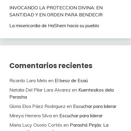
INVOCANDO LA PROTECCION DIVINA: EN
SANTIDAD Y EN ORDEN PARA BENDECIR
La misericordia de HaShem hacia su pueblo
Comentarios recientes
Ricardo Lara Melo
en
El beso de Esaú
Natalia Del Pilar Lara Alvarez
en
Kuentesikos dela
Perasha
Gloria Elsa Páez Rodriguez
en
Escuchar para liderar
Mireya Herrera Silva
en
Escuchar para liderar
Maria Lucy Osorio Cortés
en
Parashá Pinjás: La