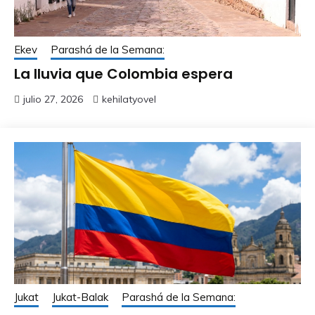
Ekev
Parashá de la Semana:
La lluvia que Colombia espera
julio 27, 2026
kehilatyovel
Jukat
Jukat-Balak
Parashá de la Semana: