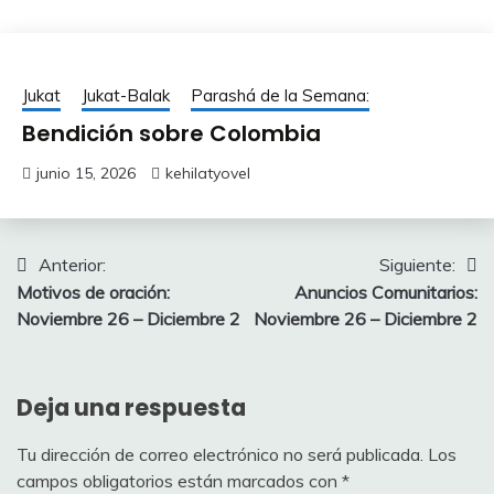
Jukat
Jukat-Balak
Parashá de la Semana:
Bendición sobre Colombia
junio 15, 2026
kehilatyovel
Navegación
Anterior:
Siguiente:
Motivos de oración:
Anuncios Comunitarios:
de
Noviembre 26 – Diciembre 2
Noviembre 26 – Diciembre 2
entradas
Deja una respuesta
Tu dirección de correo electrónico no será publicada.
Los
campos obligatorios están marcados con
*