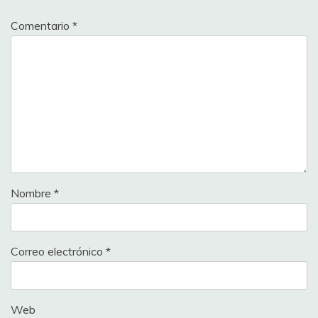
Comentario
*
Nombre
*
Correo electrónico
*
Web