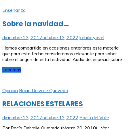
Enseñanza
Sobre la navidad…
diciembre 23, 2017
octubre 13, 2022
kehilatyovel
Hemos compartido en ocasiones anteriores este material
que para esta fecha consideramos relevante para saber
sobre el origen de esta festividad. Audio del especial sobre
Leer más
Opinión
Rocio Delvalle Quevedo
RELACIONES ESTELARES
diciembre 23, 2017
octubre 13, 2022
Rocio del Valle
Por Rocío Delvalle Quevedo (Marzo 20, 2010) Voy