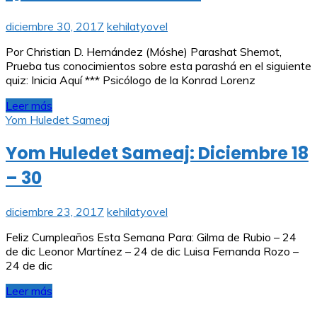
diciembre 30, 2017
kehilatyovel
Por Christian D. Hernández (Móshe) Parashat Shemot,
Prueba tus conocimientos sobre esta parashá en el siguiente
quiz: Inicia Aquí *** Psicólogo de la Konrad Lorenz
Leer más
Yom Huledet Sameaj
Yom Huledet Sameaj: Diciembre 18
– 30
diciembre 23, 2017
kehilatyovel
Feliz Cumpleaños Esta Semana Para: Gilma de Rubio – 24
de dic Leonor Martínez – 24 de dic Luisa Fernanda Rozo –
24 de dic
Leer más