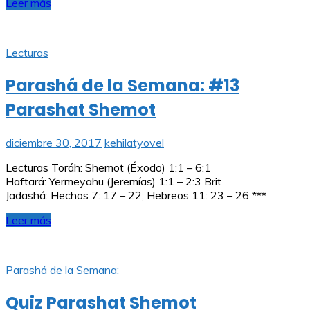
Leer más
Lecturas
Parashá de la Semana: #13
Parashat Shemot
diciembre 30, 2017
kehilatyovel
Lecturas Toráh: Shemot (Éxodo) 1:1 – 6:1
Haftará: Yermeyahu (Jeremías) 1:1 – 2:3 Brit
Jadashá: Hechos 7: 17 – 22; Hebreos 11: 23 – 26 ***
Leer más
Parashá de la Semana:
Quiz Parashat Shemot