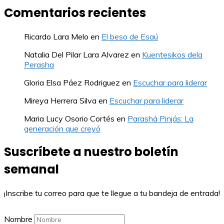
Comentarios recientes
Ricardo Lara Melo
en
El beso de Esaú
Natalia Del Pilar Lara Alvarez
en
Kuentesikos dela
Perasha
Gloria Elsa Páez Rodriguez
en
Escuchar para liderar
Mireya Herrera Silva
en
Escuchar para liderar
Maria Lucy Osorio Cortés
en
Parashá Pinjás: La
generación que creyó
Suscríbete a nuestro boletín
semanal
¡Inscribe tu correo para que te llegue a tu bandeja de entrada!
Nombre