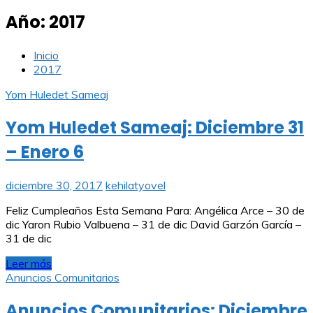
Año:
2017
Inicio
2017
Yom Huledet Sameaj
Yom Huledet Sameaj: Diciembre 31
– Enero 6
diciembre 30, 2017
kehilatyovel
Feliz Cumpleaños Esta Semana Para: Angélica Arce – 30 de
dic Yaron Rubio Valbuena – 31 de dic David Garzón García –
31 de dic
Leer más
Anuncios Comunitarios
Anuncios Comunitarios: Diciembre