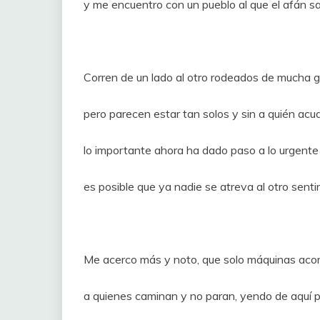
y me encuentro con un pueblo al que el afán s
Corren de un lado al otro rodeados de mucha 
pero parecen estar tan solos y sin a quién acud
lo importante ahora ha dado paso a lo urgente
es posible que ya nadie se atreva al otro sentir
Me acerco más y noto, que solo máquinas ac
a quienes caminan y no paran, yendo de aquí p