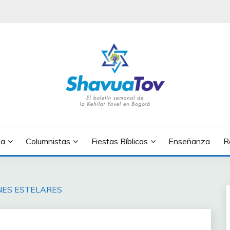
OV
na
Columnistas
Fiestas Bíblicas
Enseñanza
R
NES ESTELARES