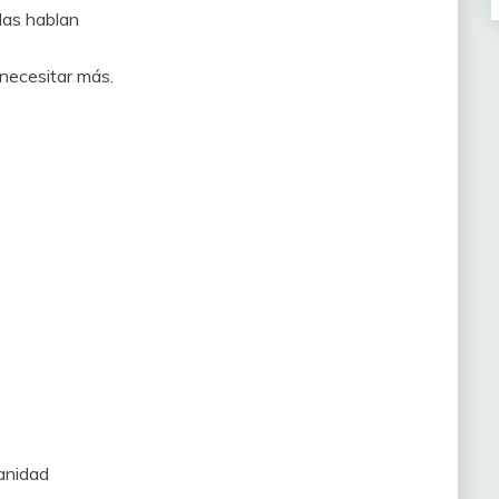
las hablan
 necesitar más.
vanidad