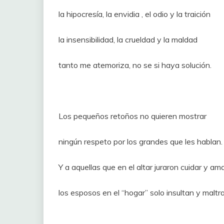
la hipocresía, la envidia , el odio y la traición
la insensibilidad, la crueldad y la maldad
tanto me atemoriza, no se si haya solución.
Los pequeños retoños no quieren mostrar
ningún respeto por los grandes que les hablan.
Y a aquellas que en el altar juraron cuidar y am
los esposos en el “hogar” solo insultan y maltra