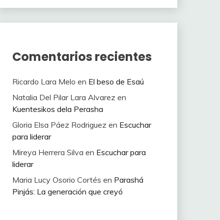
Comentarios recientes
Ricardo Lara Melo
en
El beso de Esaú
Natalia Del Pilar Lara Alvarez
en
Kuentesikos dela Perasha
Gloria Elsa Páez Rodriguez
en
Escuchar
para liderar
Mireya Herrera Silva
en
Escuchar para
liderar
Maria Lucy Osorio Cortés
en
Parashá
Pinjás: La generación que creyó