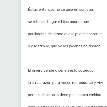
Éstas entonces no se quieren someter,
se rebelan, hogar e hijos abandonan
por librarse del tirano que ni puede sostener
a esa familia, que ya los jóvenes no añoran.
El dinero tiende a ser en esta sociedad,
la única razón para nacer, reproducirse y vivir;
pero muchos no lo tiene por la poca caridad
porque otros pocos lo acumulan y no quieren c