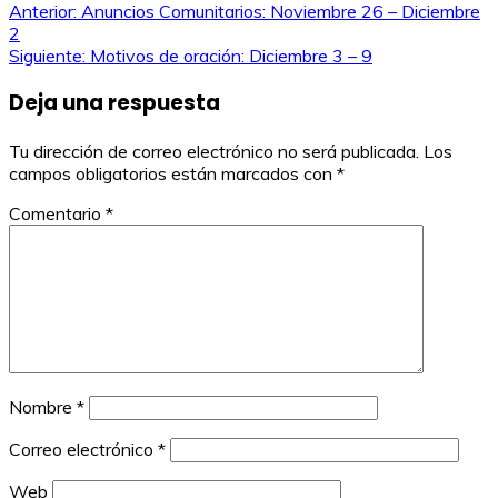
Navegación
Anterior:
Anuncios Comunitarios: Noviembre 26 – Diciembre
2
de
Siguiente:
Motivos de oración: Diciembre 3 – 9
entradas
Deja una respuesta
Tu dirección de correo electrónico no será publicada.
Los
campos obligatorios están marcados con
*
Comentario
*
Nombre
*
Correo electrónico
*
Web