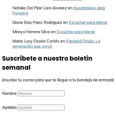
Natalia Del Pilar Lara Alvarez
en
Kuentesikos dela
Perasha
Gloria Elsa Páez Rodriguez
en
Escuchar para liderar
Mireya Herrera Silva
en
Escuchar para liderar
Maria Lucy Osorio Cortés
en
Parashá Pinjás: La
generación que creyó
Suscríbete a nuestro boletín
semanal
¡Inscribe tu correo para que te llegue a tu bandeja de entrada!
Nombre
Apellido