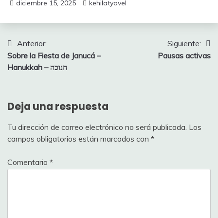
diciembre 15, 2025
kehilatyovel
Navegación
Anterior:
Siguiente:
Sobre la Fiesta de Janucá –
Pausas activas
de
Hanukkah – חנוכה
entradas
Deja una respuesta
Tu dirección de correo electrónico no será publicada.
Los
campos obligatorios están marcados con
*
Comentario
*