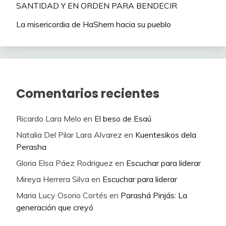
SANTIDAD Y EN ORDEN PARA BENDECIR
La misericordia de HaShem hacia su pueblo
Comentarios recientes
Ricardo Lara Melo
en
El beso de Esaú
Natalia Del Pilar Lara Alvarez
en
Kuentesikos dela
Perasha
Gloria Elsa Páez Rodriguez
en
Escuchar para liderar
Mireya Herrera Silva
en
Escuchar para liderar
Maria Lucy Osorio Cortés
en
Parashá Pinjás: La
generación que creyó