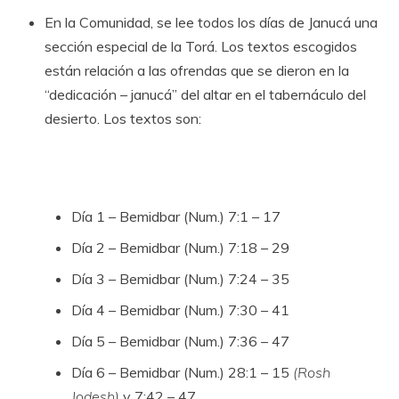
En la Comunidad, se lee todos los días de Janucá una
sección especial de la Torá. Los textos escogidos
están relación a las ofrendas que se dieron en la
“dedicación – janucá” del altar en el tabernáculo del
desierto. Los textos son:
Día 1 – Bemidbar (Num.) 7:1 – 17
Día 2 – Bemidbar (Num.) 7:18 – 29
Día 3 – Bemidbar (Num.) 7:24 – 35
Día 4 – Bemidbar (Num.) 7:30 – 41
Día 5 – Bemidbar (Num.) 7:36 – 47
Día 6 – Bemidbar (Num.) 28:1 – 15
(Rosh
Jodesh)
y 7:42 – 47