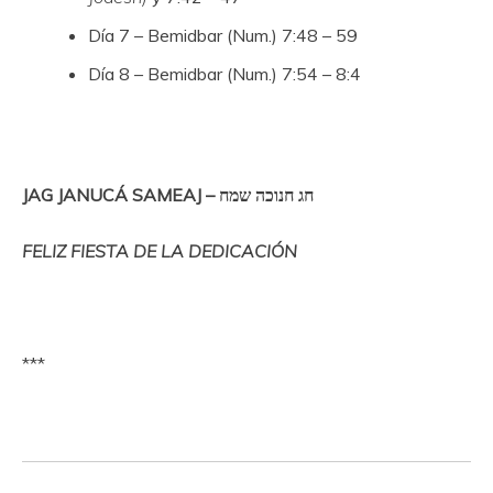
Día 7 – Bemidbar (Num.) 7:48 – 59
Día 8 – Bemidbar (Num.) 7:54 – 8:4
JAG JANUCÁ SAMEAJ –
חג חנוכה שמח
FELIZ FIESTA DE LA DEDICACIÓN
***