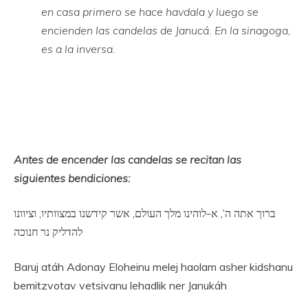
en casa primero se hace havdala y luego se
encienden las candelas de Janucá. En la sinagoga,
es a la inversa.
Antes de encender las candelas se recitan las
siguientes bendiciones:
ברוך אתה ה’, א-לוהינו מלך העולם, אשר קידשנו במצוותיו, וציוונו
להדליק נר חנוכה
Baruj atáh Adonay Eloheinu melej haolam asher kidshanu
bemitzvotav vetsivanu lehadlik ner Janukáh