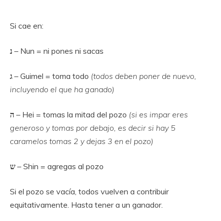
Si cae en:
נ
– Nun = ni pones ni sacas
ג
– Guimel = toma todo
(todos deben poner de nuevo,
incluyendo el que ha ganado)
ה
– Hei = tomas la mitad del pozo
(si es impar eres
generoso y tomas por debajo, es decir si hay 5
caramelos tomas 2 y dejas 3 en el pozo)
ש
– Shin = agregas al pozo
Si el pozo se vacía, todos vuelven a contribuir
equitativamente. Hasta tener a un ganador.