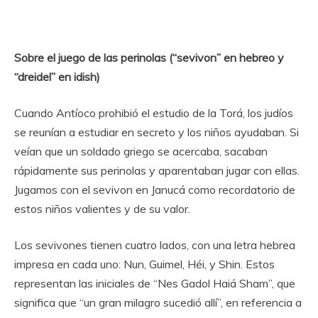
Sobre el juego de las perinolas (“sevivon” en hebreo y
“dreidel” en idish)
Cuando Antíoco prohibió el estudio de la Torá, los judíos
se reunían a estudiar en secreto y los niños ayudaban. Si
veían que un soldado griego se acercaba, sacaban
rápidamente sus perinolas y aparentaban jugar con ellas.
Jugamos con el sevivon en Janucá como recordatorio de
estos niños valientes y de su valor.
Los sevivones tienen cuatro lados, con una letra hebrea
impresa en cada uno: Nun, Guimel, Héi, y Shin. Estos
representan las iniciales de “Nes Gadol Haiá Sham”, que
significa que “un gran milagro sucedió allí”, en referencia a