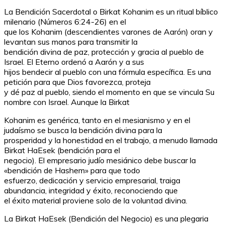
La Bendición Sacerdotal o Birkat Kohanim es un ritual bíblico
milenario (Números 6:24-26) en el
que los Kohanim (descendientes varones de Aarón) oran y
levantan sus manos para transmitir la
bendición divina de paz, protección y gracia al pueblo de
Israel. El Eterno ordenó a Aarón y a sus
hijos bendecir al pueblo con una fórmula específica. Es una
petición para que Dios favorezca, proteja
y dé paz al pueblo, siendo el momento en que se vincula Su
nombre con Israel. Aunque la Birkat
Kohanim es genérica, tanto en el mesianismo y en el
judaísmo se busca la bendición divina para la
prosperidad y la honestidad en el trabajo, a menudo llamada
Birkat HaEsek (bendición para el
negocio). El empresario judío mesiánico debe buscar la
«bendición de Hashem» para que todo
esfuerzo, dedicación y servicio empresarial, traiga
abundancia, integridad y éxito, reconociendo que
el éxito material proviene solo de la voluntad divina.
La Birkat HaEsek (Bendición del Negocio) es una plegaria