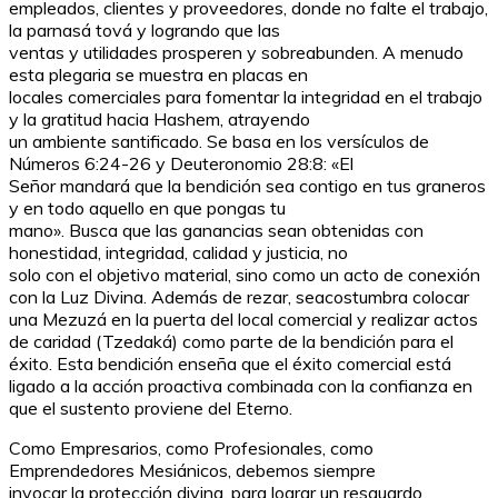
empleados, clientes y proveedores, donde no falte el trabajo,
la parnasá tová y logrando que las
ventas y utilidades prosperen y sobreabunden. A menudo
esta plegaria se muestra en placas en
locales comerciales para fomentar la integridad en el trabajo
y la gratitud hacia Hashem, atrayendo
un ambiente santificado. Se basa en los versículos de
Números 6:24-26 y Deuteronomio 28:8: «El
Señor mandará que la bendición sea contigo en tus graneros
y en todo aquello en que pongas tu
mano». Busca que las ganancias sean obtenidas con
honestidad, integridad, calidad y justicia, no
solo con el objetivo material, sino como un acto de conexión
con la Luz Divina. Además de rezar, seacostumbra colocar
una Mezuzá en la puerta del local comercial y realizar actos
de caridad (Tzedaká) como parte de la bendición para el
éxito. Esta bendición enseña que el éxito comercial está
ligado a la acción proactiva combinada con la confianza en
que el sustento proviene del Eterno.
Como Empresarios, como Profesionales, como
Emprendedores Mesiánicos, debemos siempre
invocar la protección divina, para lograr un resguardo