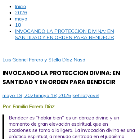
Inicio
2026
mayo
18
INVOCANDO LA PROTECCION DIVINA: EN
SANTIDAD Y EN ORDEN PARA BENDECIR
Luis Gabriel Forero y Stella Díaz
Nasó
INVOCANDO LA PROTECCION DIVINA: EN
SANTIDAD Y EN ORDEN PARA BENDECIR
mayo 18, 2026
mayo 18, 2026
kehilatyovel
Por: Familia Forero Díaz
Bendecir es “hablar bien”, es un abrazo divino y un
momento de gran elevación espiritual, que en
ocasiones se toma a la ligera. La invocación divina es una
práctica espiritual, a menudo centrada en el judaísmo