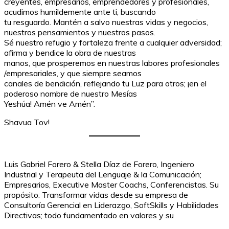
creyentes, empresarios, emprendedores y profesionales,
acudimos humildemente ante ti, buscando
tu resguardo. Mantén a salvo nuestras vidas y negocios,
nuestros pensamientos y nuestros pasos.
Sé nuestro refugio y fortaleza frente a cualquier adversidad;
afirma y bendice la obra de nuestras
manos, que prosperemos en nuestras labores profesionales
/empresariales, y que siempre seamos
canales de bendición, reflejando tu Luz para otros; ¡en el
poderoso nombre de nuestro Mesías
Yeshúa! Amén ve Amén”.
Shavua Tov!
Luis Gabriel Forero & Stella Díaz de Forero, Ingeniero
Industrial y Terapeuta del Lenguaje & la Comunicación;
Empresarios, Executive Master Coachs, Conferencistas. Su
propósito: Transformar vidas desde su empresa de
Consultoría Gerencial en Liderazgo, SoftSkills y Habilidades
Directivas; todo fundamentado en valores y su