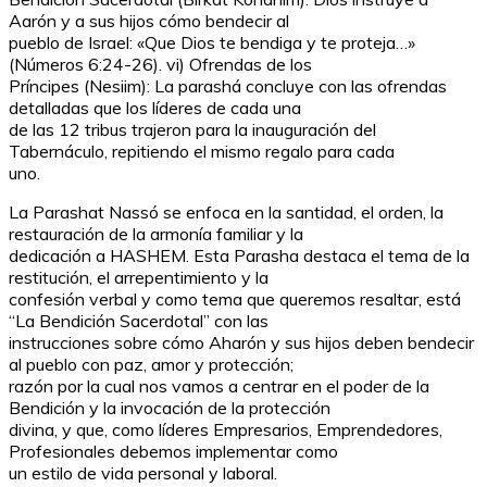
Aarón y a sus hijos cómo bendecir al
pueblo de Israel: «Que Dios te bendiga y te proteja…»
(Números 6:24-26). vi) Ofrendas de los
Príncipes (Nesiim): La parashá concluye con las ofrendas
detalladas que los líderes de cada una
de las 12 tribus trajeron para la inauguración del
Tabernáculo, repitiendo el mismo regalo para cada
uno.
La Parashat Nassó se enfoca en la santidad, el orden, la
restauración de la armonía familiar y la
dedicación a HASHEM. Esta Parasha destaca el tema de la
restitución, el arrepentimiento y la
confesión verbal y como tema que queremos resaltar, está
“La Bendición Sacerdotal” con las
instrucciones sobre cómo Aharón y sus hijos deben bendecir
al pueblo con paz, amor y protección;
razón por la cual nos vamos a centrar en el poder de la
Bendición y la invocación de la protección
divina, y que, como líderes Empresarios, Emprendedores,
Profesionales debemos implementar como
un estilo de vida personal y laboral.