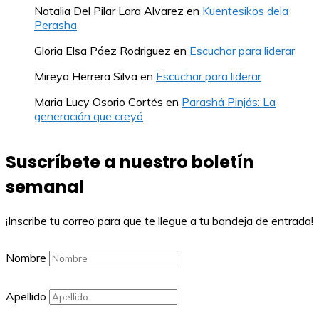
Natalia Del Pilar Lara Alvarez
en
Kuentesikos dela
Perasha
Gloria Elsa Páez Rodriguez
en
Escuchar para liderar
Mireya Herrera Silva
en
Escuchar para liderar
Maria Lucy Osorio Cortés
en
Parashá Pinjás: La
generación que creyó
Suscríbete a nuestro boletín
semanal
¡Inscribe tu correo para que te llegue a tu bandeja de entrada!
Nombre
Apellido