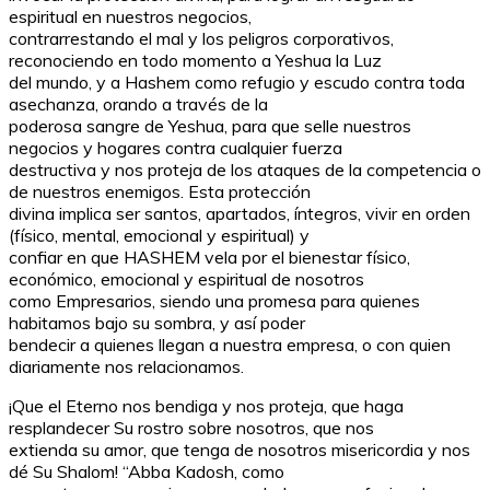
espiritual en nuestros negocios,
contrarrestando el mal y los peligros corporativos,
reconociendo en todo momento a Yeshua la Luz
del mundo, y a Hashem como refugio y escudo contra toda
asechanza, orando a través de la
poderosa sangre de Yeshua, para que selle nuestros
negocios y hogares contra cualquier fuerza
destructiva y nos proteja de los ataques de la competencia o
de nuestros enemigos. Esta protección
divina implica ser santos, apartados, íntegros, vivir en orden
(físico, mental, emocional y espiritual) y
confiar en que HASHEM vela por el bienestar físico,
económico, emocional y espiritual de nosotros
como Empresarios, siendo una promesa para quienes
habitamos bajo su sombra, y así poder
bendecir a quienes llegan a nuestra empresa, o con quien
diariamente nos relacionamos.
¡Que el Eterno nos bendiga y nos proteja, que haga
resplandecer Su rostro sobre nosotros, que nos
extienda su amor, que tenga de nosotros misericordia y nos
dé Su Shalom! “Abba Kadosh, como