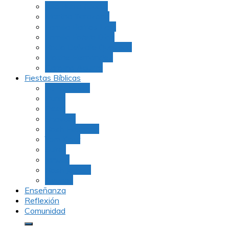
Julio Rubio (Dudu)
Martha Tarazona
Familia Barrios Lara
Familia Forero Díaz
Rocio Delvalle Quevedo
Moshe Hernández
Carolina Aguirre
Fiestas Bíblicas
Tu B’Shevat
Purim
Pesaj
Shavuot
Rosh Hashana
Yom Kipur
Sukot
Januca
Rosh Jodesh
Ayunos
Enseñanza
Reflexión
Comunidad