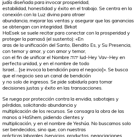
judía diseñada para invocar prosperidad,
estabilidad, honestidad y éxito en el trabajo. Se centra en la
conexión con la Luz divina para atraer
abundancia, mejorar las ventas y asegurar que las ganancias
se obtengan con integridad. Birkat
HaEsek se suele recitar para conectar con la prosperidad y
proteger la parnasá (el sustento): «En
aras de la unificación del Santo, Bendito Es, y Su Presencia,
con temor y amor, y con amor y temor,
con el fin de unificar el Nombre יהוה Iud-Hey Vav-Hey en
perfecta unidad, y en el nombre de todo
Israel… [se invoca la bendición para el negocio]». Se busca
que el negocio sea un canal de bendición
y no solo de ingresos. Se pide sabiduría para tomar
decisiones justas y éxito en las transacciones.
Se ruega por protección contra la envidia, sabotajes y
pérdidas, solicitando abundancia y
multiplicación de los recursos. Se consagra la obra de las
manos a HaShem, pidiendo clientes y
multiplicación, y en el nombre de Yeshúa. No buscamos solo
ser bendecidos, sino que, con nuestras
prácticas laborales (servicios, productos, negociaciones,