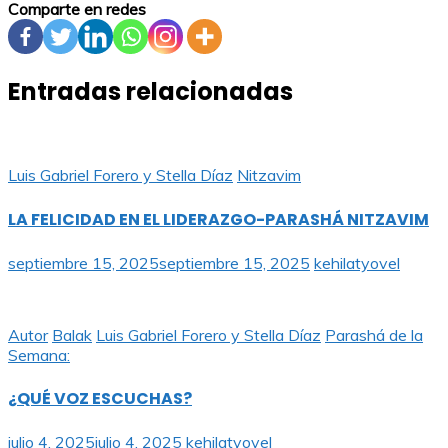
Comparte en redes
Entradas relacionadas
Luis Gabriel Forero y Stella Díaz
Nitzavim
LA FELICIDAD EN EL LIDERAZGO-PARASHÁ NITZAVIM
septiembre 15, 2025
septiembre 15, 2025
kehilatyovel
Autor
Balak
Luis Gabriel Forero y Stella Díaz
Parashá de la
Semana:
¿QUÉ VOZ ESCUCHAS?
julio 4, 2025
julio 4, 2025
kehilatyovel