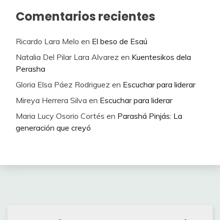
Comentarios recientes
Ricardo Lara Melo
en
El beso de Esaú
Natalia Del Pilar Lara Alvarez
en
Kuentesikos dela
Perasha
Gloria Elsa Páez Rodriguez
en
Escuchar para liderar
Mireya Herrera Silva
en
Escuchar para liderar
Maria Lucy Osorio Cortés
en
Parashá Pinjás: La
generación que creyó