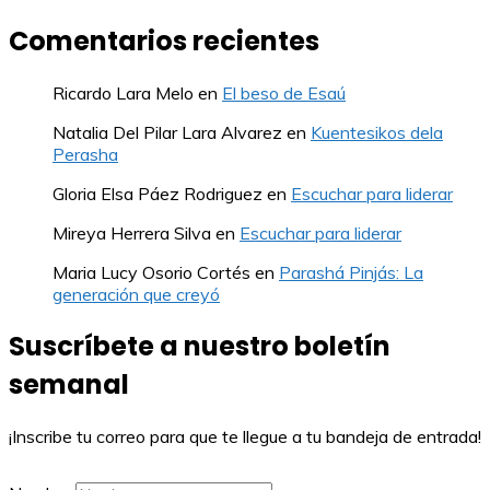
Comentarios recientes
Ricardo Lara Melo
en
El beso de Esaú
Natalia Del Pilar Lara Alvarez
en
Kuentesikos dela
Perasha
Gloria Elsa Páez Rodriguez
en
Escuchar para liderar
Mireya Herrera Silva
en
Escuchar para liderar
Maria Lucy Osorio Cortés
en
Parashá Pinjás: La
generación que creyó
Suscríbete a nuestro boletín
semanal
¡Inscribe tu correo para que te llegue a tu bandeja de entrada!