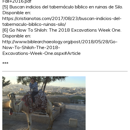
Fall+2016.pdf
[5] Buscan indicios del tabernáculo bíblico en ruinas de Silo.
Disponible en:
https://cristianotas.com/2017/08/23/buscan-indicios-del-
tabernaculo-biblico-ruinas-silo/
[6] Go Now To Shiloh: The 2018 Excavations Week One.
Disponible en:
http://www.biblearchaeology.org/post/2018/05/28/Go-
Now-To-Shiloh-The-2018-
Excavations-Week-One.aspx#Article
***