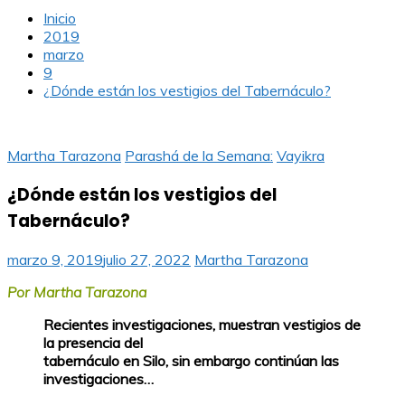
Inicio
2019
marzo
9
¿Dónde están los vestigios del Tabernáculo?
Martha Tarazona
Parashá de la Semana:
Vayikra
¿Dónde están los vestigios del
Tabernáculo?
marzo 9, 2019
julio 27, 2022
Martha Tarazona
Por
Martha Tarazona
Recientes investigaciones, muestran vestigios de
la presencia del
tabernáculo en Silo, sin embargo continúan las
investigaciones…