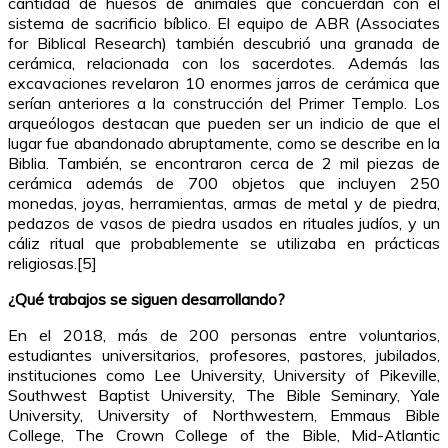
cantidad de huesos de animales que concuerdan con el
sistema de sacrificio bíblico. El equipo de ABR (Associates
for Biblical Research) también descubrió una granada de
cerámica, relacionada con los sacerdotes. Además las
excavaciones revelaron 10 enormes jarros de cerámica que
serían anteriores a la construcción del Primer Templo. Los
arqueólogos destacan que pueden ser un indicio de que el
lugar fue abandonado abruptamente, como se describe en la
Biblia. También, se encontraron cerca de 2 mil piezas de
cerámica además de 700 objetos que incluyen 250
monedas, joyas, herramientas, armas de metal y de piedra,
pedazos de vasos de piedra usados en rituales judíos, y un
cáliz ritual que probablemente se utilizaba en prácticas
religiosas.[5]
¿Qué trabajos se siguen desarrollando?
En el 2018, más de 200 personas entre voluntarios,
estudiantes universitarios, profesores, pastores, jubilados,
instituciones como Lee University, University of Pikeville,
Southwest Baptist University, The Bible Seminary, Yale
University, University of Northwestern, Emmaus Bible
College, The Crown College of the Bible, Mid-Atlantic