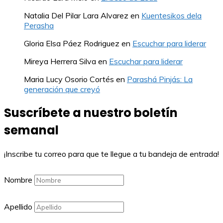
Natalia Del Pilar Lara Alvarez
en
Kuentesikos dela
Perasha
Gloria Elsa Páez Rodriguez
en
Escuchar para liderar
Mireya Herrera Silva
en
Escuchar para liderar
Maria Lucy Osorio Cortés
en
Parashá Pinjás: La
generación que creyó
Suscríbete a nuestro boletín
semanal
¡Inscribe tu correo para que te llegue a tu bandeja de entrada!
Nombre
Apellido