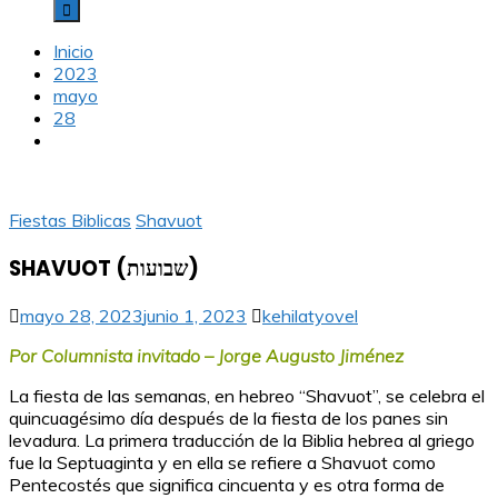
Inicio
2023
mayo
28
Fiestas Biblicas
Shavuot
SHAVUOT (שבועות)
mayo 28, 2023
junio 1, 2023
kehilatyovel
Por Columnista invitado – Jorge Augusto Jiménez
La fiesta de las semanas, en hebreo “Shavuot”, se celebra el
quincuagésimo día después de la fiesta de los panes sin
levadura. La primera traducción de la Biblia hebrea al griego
fue la Septuaginta y en ella se refiere a Shavuot como
Pentecostés que significa cincuenta y es otra forma de