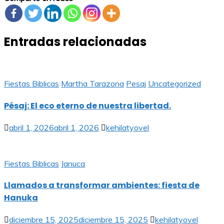
Entradas relacionadas
Fiestas Biblicas
Martha Tarazona
Pesaj
Uncategorized
Pésaj: El eco eterno de nuestra libertad.
abril 1, 2026
abril 1, 2026
kehilatyovel
Fiestas Biblicas
Januca
Llamados a transformar ambientes: fiesta de
Hanuka
diciembre 15, 2025
diciembre 15, 2025
kehilatyovel