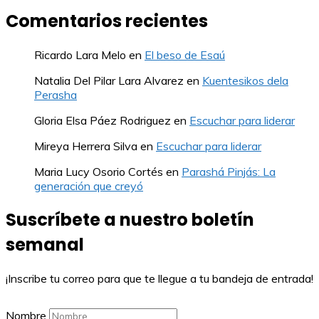
Comentarios recientes
Ricardo Lara Melo
en
El beso de Esaú
Natalia Del Pilar Lara Alvarez
en
Kuentesikos dela
Perasha
Gloria Elsa Páez Rodriguez
en
Escuchar para liderar
Mireya Herrera Silva
en
Escuchar para liderar
Maria Lucy Osorio Cortés
en
Parashá Pinjás: La
generación que creyó
Suscríbete a nuestro boletín
semanal
¡Inscribe tu correo para que te llegue a tu bandeja de entrada!
Nombre