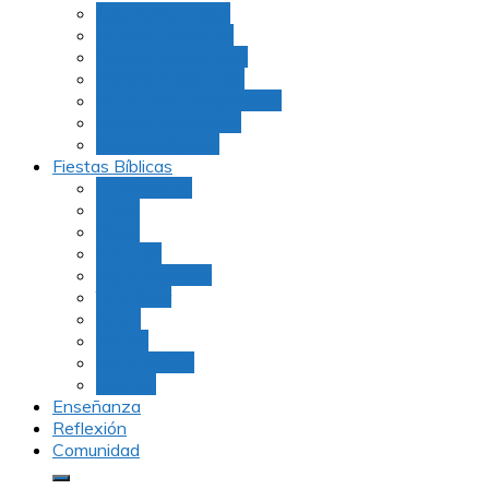
Julio Rubio (Dudu)
Martha Tarazona
Familia Barrios Lara
Familia Forero Díaz
Rocio Delvalle Quevedo
Moshe Hernández
Carolina Aguirre
Fiestas Bíblicas
Tu B’Shevat
Purim
Pesaj
Shavuot
Rosh Hashana
Yom Kipur
Sukot
Januca
Rosh Jodesh
Ayunos
Enseñanza
Reflexión
Comunidad