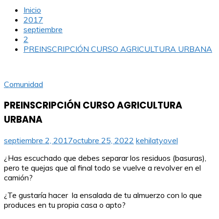
Inicio
2017
septiembre
2
PREINSCRIPCIÓN CURSO AGRICULTURA URBANA
Comunidad
PREINSCRIPCIÓN CURSO AGRICULTURA
URBANA
septiembre 2, 2017
octubre 25, 2022
kehilatyovel
¿Has escuchado que debes separar los residuos (basuras),
pero te quejas que al final todo se vuelve a revolver en el
camión?
¿Te gustaría hacer la ensalada de tu almuerzo con lo que
produces en tu propia casa o apto?