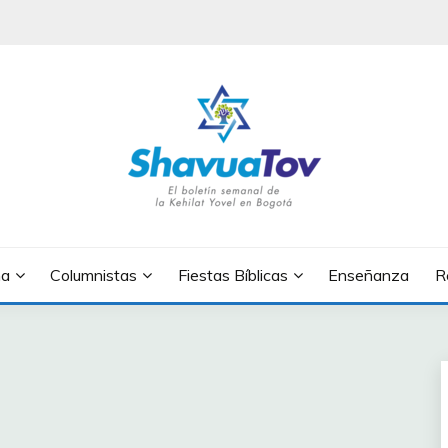
OV
na
Columnistas
Fiestas Bíblicas
Enseñanza
R