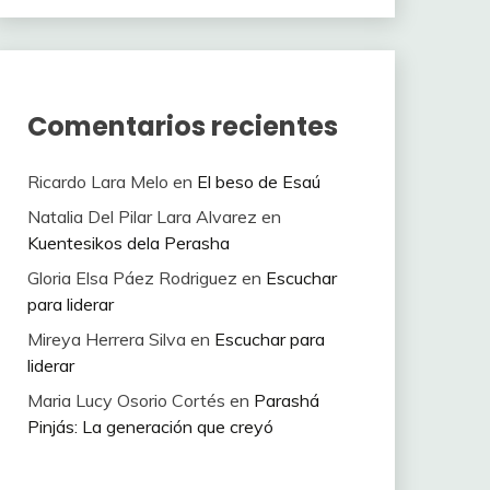
Comentarios recientes
Ricardo Lara Melo
en
El beso de Esaú
Natalia Del Pilar Lara Alvarez
en
Kuentesikos dela Perasha
Gloria Elsa Páez Rodriguez
en
Escuchar
para liderar
Mireya Herrera Silva
en
Escuchar para
liderar
Maria Lucy Osorio Cortés
en
Parashá
Pinjás: La generación que creyó