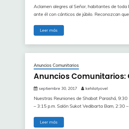
Aclamen alegres al Señor, habitantes de toda l
ante él con cánticos de júbilo. Reconozcan que 
Leer más
Anuncios Comunitarios
Anuncios Comunitarios: 
septiembre 30, 2017
kehilatyovel
Nuestras Reuniones de Shabat Parashá, 9:30 a
– 3:15 p.m. Salón Sukot Vedibarta Bam, 2:30 –
Leer más