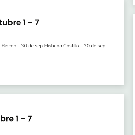
ubre 1 – 7
Rincon – 30 de sep Elisheba Castillo – 30 de sep
bre 1 – 7