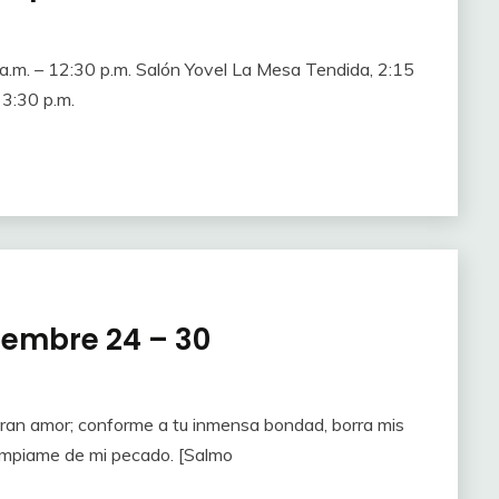
.m. – 12:30 p.m. Salón Yovel La Mesa Tendida, 2:15
 3:30 p.m.
iembre 24 – 30
gran amor; conforme a tu inmensa bondad, borra mis
ímpiame de mi pecado. [Salmo