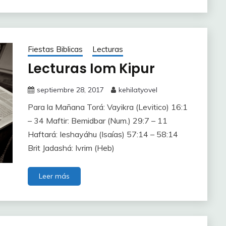
Fiestas Biblicas
Lecturas
Lecturas Iom Kipur
septiembre 28, 2017
kehilatyovel
Para la Mañana Torá: Vayikra (Levitico) 16:1
– 34 Maftir: Bemidbar (Num.) 29:7 – 11
Haftará: Ieshayáhu (Isaías) 57:14 – 58:14
Brit Jadashá: Ivrim (Heb)
Leer más