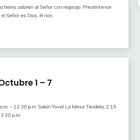
a tierra; adoren al Señor con regocijo. Preséntense
el Señor es Dios; él nos
Octubre 1 – 7
.m. – 12:30 p.m. Salón Yovel La Mesa Tendida, 2:15
 3:30 p.m.