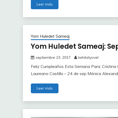
Leer más
Yom Huledet Sameaj
Yom Huledet Sameaj: Sep
septiembre 23, 2017
kehilatyovel
Feliz Cumpleaños Esta Semana Para: Cristina 
Laureano Castillo – 24 de sep Mónica Alexand
Leer más