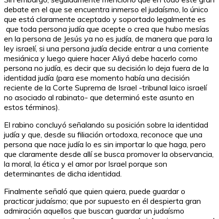
debate en el que se encuentra inmerso el judaísmo, lo único
que está claramente aceptado y soportado legalmente es
que toda persona judía que acepte o crea que hubo mesías
en la persona de Jesús ya no es judía, de manera que para la
ley israelí, si una persona judía decide entrar a una corriente
mesiánica y luego quiere hacer Aliyá debe hacerlo como
persona no judía, es decir que su decisión lo deja fuera de la
identidad judía (para ese momento había una decisión
reciente de la Corte Suprema de Israel -tribunal laico israelí
no asociado al rabinato- que determinó este asunto en
estos términos).
El rabino concluyó señalando su posición sobre la identidad
judía y que, desde su filiación ortodoxa, reconoce que una
persona que nace judía lo es sin importar lo que haga, pero
que claramente desde allí se busca promover la observancia,
la moral, la ética y el amor por Israel porque son
determinantes de dicha identidad.
Finalmente señaló que quien quiera, puede guardar o
practicar judaísmo; que por supuesto en él despierta gran
admiración aquellos que buscan guardar un judaísmo