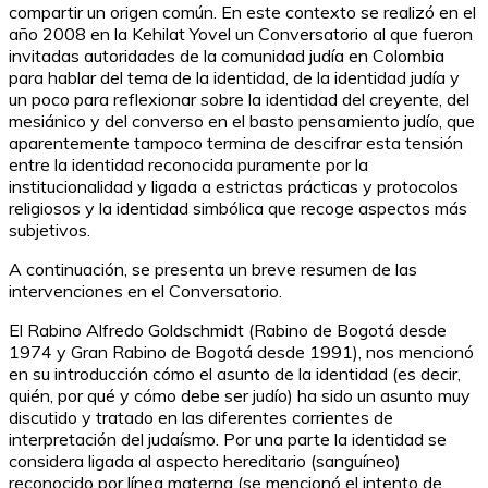
compartir un origen común. En este contexto se realizó en el
año 2008 en la Kehilat Yovel un Conversatorio al que fueron
invitadas autoridades de la comunidad judía en Colombia
para hablar del tema de la identidad, de la identidad judía y
un poco para reflexionar sobre la identidad del creyente, del
mesiánico y del converso en el basto pensamiento judío, que
aparentemente tampoco termina de descifrar esta tensión
entre la identidad reconocida puramente por la
institucionalidad y ligada a estrictas prácticas y protocolos
religiosos y la identidad simbólica que recoge aspectos más
subjetivos
.
A continuación, se presenta un breve resumen de las
intervenciones en el Conversatorio.
El Rabino Alfredo Goldschmidt (Rabino de Bogotá desde
1974 y Gran Rabino de Bogotá desde 1991), nos mencionó
en su introducción cómo el asunto de la identidad (es decir,
quién, por qué y cómo debe ser judío) ha sido un asunto muy
discutido y tratado en las diferentes corrientes de
interpretación del judaísmo. Por una parte la identidad se
considera ligada al aspecto hereditario (sanguíneo)
reconocido por línea materna (se mencionó el intento de