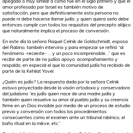
apegado o muy similar a como fue en el siglo primero y que el
amor profesado por Israel es también motivo de
satisfacción, pero que definitivamente esta persona no
puede ni debe hacerse llamar judío, y quien quiera serlo debe
entonces cumplir con todos los requisitos del precepto alájico
que naturalmente implica el proceso de conversión.
En este día la señora Raquel Celnik de Goldschmidt, esposa
del Rabino, también intervino y para empezar se refirió “al
fenómeno -reciente- … y un poco incomprensible…” que es
recibir de parte de no judíos apoyo, acompañamiento y
respaldo, en especial el que la comunidad judía ha recibido de
parte de la Kehilat Yovel.
¿Quién es judío? La respuesta dada por la señora Celnik
estuvo proyectada desde la visión ortodoxa y conservadora
del judaísmo “es judío quien nace de una madre judía y
también quien resuelve su amor al pueblo judío y su creencia
firme en un Dios invisible por medio de un proceso de estudio
previo y conversión con todos los procedimientos
consecuentes como el examen ante un tribunal rabínico, el
baño ritual en la mikve, etc.”