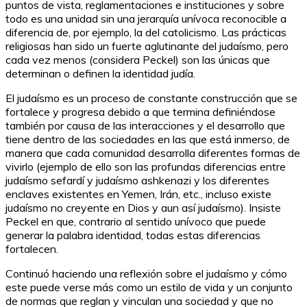
puntos de vista, reglamentaciones e instituciones y sobre
todo es una unidad sin una jerarquía unívoca reconocible a
diferencia de, por ejemplo, la del catolicismo. Las prácticas
religiosas han sido un fuerte aglutinante del judaísmo, pero
cada vez menos (considera Peckel) son las únicas que
determinan o definen la identidad judía.
El judaísmo es un proceso de constante construcción que se
fortalece y progresa debido a que termina definiéndose
también por causa de las interacciones y el desarrollo que
tiene dentro de las sociedades en las que está inmerso, de
manera que cada comunidad desarrolla diferentes formas de
vivirlo (ejemplo de ello son las profundas diferencias entre
judaísmo sefardí y judaísmo ashkenazi y los diferentes
enclaves existentes en Yemen, Irán, etc., incluso existe
judaísmo no creyente en Dios y aun así judaísmo). Insiste
Peckel en que, contrario al sentido unívoco que puede
generar la palabra identidad, todas estas diferencias
fortalecen.
Continuó haciendo una reflexión sobre el judaísmo y cómo
este puede verse más como un estilo de vida y un conjunto
de normas que reglan y vinculan una sociedad y que no