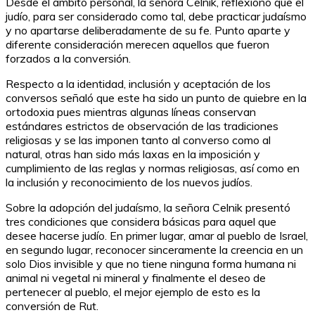
Desde el ámbito personal, la señora Celnik, reflexionó que el
judío, para ser considerado como tal, debe practicar judaísmo
y no apartarse deliberadamente de su fe. Punto aparte y
diferente consideración merecen aquellos que fueron
forzados a la conversión.
Respecto a la identidad, inclusión y aceptación de los
conversos señaló que este ha sido un punto de quiebre en la
ortodoxia pues mientras algunas líneas conservan
estándares estrictos de observación de las tradiciones
religiosas y se las imponen tanto al converso como al
natural, otras han sido más laxas en la imposición y
cumplimiento de las reglas y normas religiosas, así como en
la inclusión y reconocimiento de los nuevos judíos.
Sobre la adopción del judaísmo, la señora Celnik presentó
tres condiciones que considera básicas para aquel que
desee hacerse judío. En primer lugar, amar al pueblo de Israel,
en segundo lugar, reconocer sinceramente la creencia en un
solo Dios invisible y que no tiene ninguna forma humana ni
animal ni vegetal ni mineral y finalmente el deseo de
pertenecer al pueblo, el mejor ejemplo de esto es la
conversión de Rut.