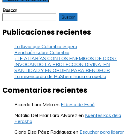
Buscar
Buscar
Publicaciones recientes
La lluvia que Colombia espera
Bendición sobre Colombia
¿TE ALIARÍAS CON LOS ENEMIGOS DE DIOS?
INVOCANDO LA PROTECCION DIVINA: EN
SANTIDAD Y EN ORDEN PARA BENDECIR
La misericordia de HaShem hacia su pueblo
Comentarios recientes
Ricardo Lara Melo
en
El beso de Esaú
Natalia Del Pilar Lara Alvarez
en
Kuentesikos dela
Perasha
Gloria Elsa Páez Rodriguez
en
Escuchar para liderar