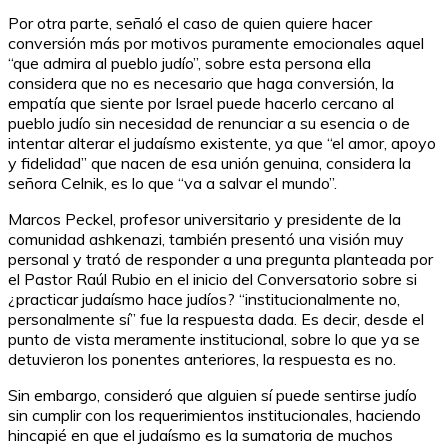
Por otra parte, señaló el caso de quien quiere hacer
conversión más por motivos puramente emocionales aquel
“que admira al pueblo judío”, sobre esta persona ella
considera que no es necesario que haga conversión, la
empatía que siente por Israel puede hacerlo cercano al
pueblo judío sin necesidad de renunciar a su esencia o de
intentar alterar el judaísmo existente, ya que “el amor, apoyo
y fidelidad” que nacen de esa unión genuina, considera la
señora Celnik, es lo que “va a salvar el mundo”.
Marcos Peckel, profesor universitario y presidente de la
comunidad ashkenazi, también presentó una visión muy
personal y trató de responder a una pregunta planteada por
el Pastor Raúl Rubio en el inicio del Conversatorio sobre si
¿practicar judaísmo hace judíos? “institucionalmente no,
personalmente sí” fue la respuesta dada. Es decir, desde el
punto de vista meramente institucional, sobre lo que ya se
detuvieron los ponentes anteriores, la respuesta es no.
Sin embargo, consideró que alguien sí puede sentirse judío
sin cumplir con los requerimientos institucionales, haciendo
hincapié en que el judaísmo es la sumatoria de muchos