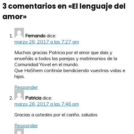
3 comentarios en «
El lenguaje del
entradas
amor
»
Fernando
dice:
marzo 26, 2017 a las 7:27 am
Muchas gracias Patricia por el amor que dais y
enseñáis a todos las parejas y matrimonios de la
Comunidad Yovel en el mundo.
Que HaShem continúe bendiciendo vuestras vidas e
hijas.
Responder
Patricia
dice:
marzo 26, 2017 a las 7:46 pm
Gracias a ustedes por el cariño, saludos
Responder