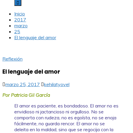
Inicio
2017
marzo
25
El lenguaje del amor
Reflexión
El lenguaje del amor
marzo 25, 2017
kehilatyovel
Por Patricia Gil García
El amor es paciente, es bondadoso. El amor no es
envidioso ni jactancioso ni orgulloso. No se
comporta con rudeza, no es egoísta, no se enoja
fácilmente, no guarda rencor. El amor no se
deleita en la maldad, sino que se regocija con la