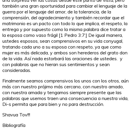
una sorpresa ver las cosas desde este punto de vista, pero
también una gran oportunidad para cambiar el lenguaje de la
guerra por el lenguaje del amor, de la tolerancia, de la
comprensión, del agradecimiento y también recordar que el
matrimonio es un pacto con todo lo que implica, el respeto, la
entrega y por supuesto como la misma palabra dice tratar a
la esposa como vaso frágil [1 Pedro 3:7:] De igual manera,
ustedes esposos, sean comprensivos en su vida conyugal,
tratando cada uno a su esposa con respeto, ya que como
mujer es más delicada, y ambos son herederos del grato don
de la vida. Así nada estorbará las oraciones de ustedes. y
con palabras que no hieran sus sentimientos y sean
consideradas.
Finalmente seamos comprensivos los unos con los otros, aún
más con nuestro prójimo más cercano, con nuestro amado,
con nuestra amada y tengamos siempre presente que las
palabras que usemos traen una consecuencia a nuestra vida,
Di-s permita que para bien y no para destrucción.
Shavua Tov!!!
Bibliografía