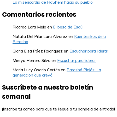
La misericordia de HaShem hacia su pueblo
Comentarios recientes
Ricardo Lara Melo
en
El beso de Esaú
Natalia Del Pilar Lara Alvarez
en
Kuentesikos dela
Perasha
Gloria Elsa Páez Rodriguez
en
Escuchar para liderar
Mireya Herrera Silva
en
Escuchar para liderar
Maria Lucy Osorio Cortés
en
Parashá Pinjás: La
generación que creyó
Suscríbete a nuestro boletín
semanal
¡Inscribe tu correo para que te llegue a tu bandeja de entrada!