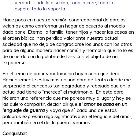
verdad.
Todo lo disculpa, todo lo cree, todo lo
espera, todo lo soporta.
Hace poco en nuestra reunión congregacional de parejas
veíamos como conformar un hogar de acuerdo al modelo
dado por el Eterno, la familia, tener hijos y hacer las cosas en
el orden bíblico, han perdido valor ante nuestra actual
sociedad que no deja de congraciarse los unos con los otros
para de alguna manera hacer común y normal lo que no lo es
de acuerdo con la palabra de Di-s con el objeto de no
exponerse.
En el tema de amor y matrimonio hay mucho que decir.
Recientemente estuvimos en una obra de teatro donde me
sorprendió el concepto tan degradado y rebajado que en la
actualidad tiene o “merece” el matrimonio. En esta obra
hicieron una referencia que me parece muy a lugar y hoy se
las quiero compartir, decían allí que
el amor se basa en un
lenguaje de guerra
y vaya que sí, cada una de estas
palabras expresan algo significativo en el lenguaje del amor,
pero también en el de la guerra; veamos:
Conquistar: