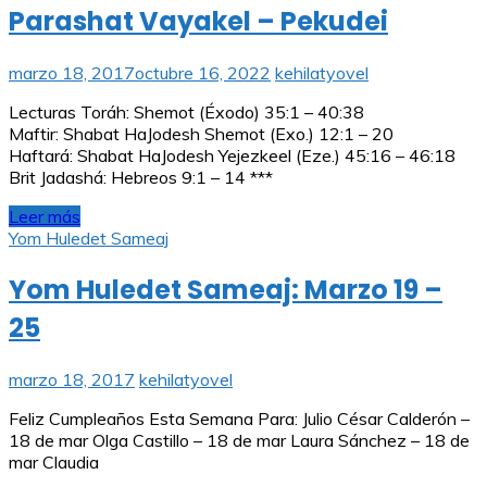
Parashat Vayakel – Pekudei
marzo 18, 2017
octubre 16, 2022
kehilatyovel
Lecturas Toráh: Shemot (Éxodo) 35:1 – 40:38
Maftir: Shabat HaJodesh Shemot (Exo.) 12:1 – 20
Haftará: Shabat HaJodesh Yejezkeel (Eze.) 45:16 – 46:18
Brit Jadashá: Hebreos 9:1 – 14 ***
Leer más
Yom Huledet Sameaj
Yom Huledet Sameaj: Marzo 19 –
25
marzo 18, 2017
kehilatyovel
Feliz Cumpleaños Esta Semana Para: Julio César Calderón –
18 de mar Olga Castillo – 18 de mar Laura Sánchez – 18 de
mar Claudia