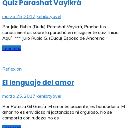
Quiz Parashat Vayikrá
marzo 25, 2017
kehilatyovel
Por Julio Rubio (Dudu) Parashat Vayikrá, Prueba tus
conocimientos sobre la parashá en el siguiente quiz: Inicia
Aquí *** Julio Rubio G. (Dudu) Esposo de Andreina
Leer más
Reflexión
El lenguaje del amor
marzo 25, 2017
kehilatyovel
Por Patricia Gil García El amor es paciente, es bondadoso. El
amor no es envidioso ni jactancioso ni orgulloso. No se
comporta con rudeza, no es
Leer más