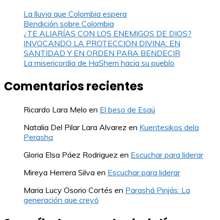
La lluvia que Colombia espera
Bendición sobre Colombia
¿TE ALIARÍAS CON LOS ENEMIGOS DE DIOS?
INVOCANDO LA PROTECCION DIVINA: EN
SANTIDAD Y EN ORDEN PARA BENDECIR
La misericordia de HaShem hacia su pueblo
Comentarios recientes
Ricardo Lara Melo
en
El beso de Esaú
Natalia Del Pilar Lara Alvarez
en
Kuentesikos dela
Perasha
Gloria Elsa Páez Rodriguez
en
Escuchar para liderar
Mireya Herrera Silva
en
Escuchar para liderar
Maria Lucy Osorio Cortés
en
Parashá Pinjás: La
generación que creyó