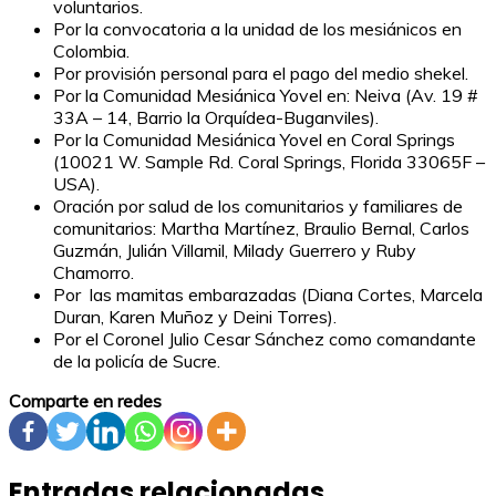
voluntarios.
Por la convocatoria a la unidad de los mesiánicos en
Colombia.
Por provisión personal para el pago del medio shekel.
Por la Comunidad Mesiánica Yovel en: Neiva (Av. 19 #
33A – 14, Barrio la Orquídea-Buganviles).
Por la Comunidad Mesiánica Yovel en Coral Springs
(10021 W. Sample Rd. Coral Springs, Florida 33065F –
USA).
Oración por salud de los comunitarios y familiares de
comunitarios: Martha Martínez, Braulio Bernal, Carlos
Guzmán, Julián Villamil, Milady Guerrero y Ruby
Chamorro.
Por las mamitas embarazadas (
Diana Cortes, Marcela
Duran, Karen Muñoz y Deini Torres
).
Por el Coronel Julio Cesar Sánchez como comandante
de la policía de Sucre.
Comparte en redes
Entradas relacionadas