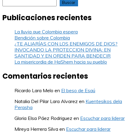
Buscar
Publicaciones recientes
La lluvia que Colombia espera
Bendición sobre Colombia
¿TE ALIARÍAS CON LOS ENEMIGOS DE DIOS?
INVOCANDO LA PROTECCION DIVINA: EN
SANTIDAD Y EN ORDEN PARA BENDECIR
La misericordia de HaShem hacia su pueblo
Comentarios recientes
Ricardo Lara Melo
en
El beso de Esaú
Natalia Del Pilar Lara Alvarez
en
Kuentesikos dela
Perasha
Gloria Elsa Páez Rodriguez
en
Escuchar para liderar
Mireya Herrera Silva
en
Escuchar para liderar