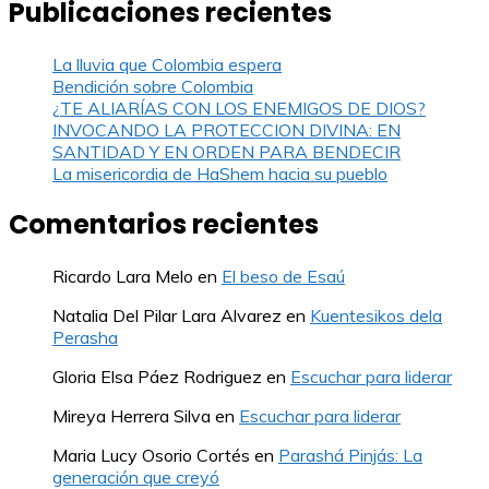
Publicaciones recientes
La lluvia que Colombia espera
Bendición sobre Colombia
¿TE ALIARÍAS CON LOS ENEMIGOS DE DIOS?
INVOCANDO LA PROTECCION DIVINA: EN
SANTIDAD Y EN ORDEN PARA BENDECIR
La misericordia de HaShem hacia su pueblo
Comentarios recientes
Ricardo Lara Melo
en
El beso de Esaú
Natalia Del Pilar Lara Alvarez
en
Kuentesikos dela
Perasha
Gloria Elsa Páez Rodriguez
en
Escuchar para liderar
Mireya Herrera Silva
en
Escuchar para liderar
Maria Lucy Osorio Cortés
en
Parashá Pinjás: La
generación que creyó