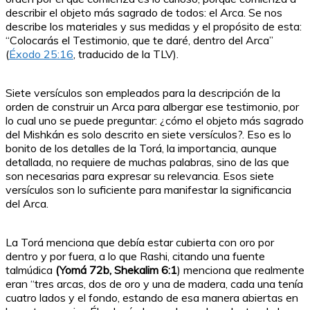
describir el objeto más sagrado de todos: el Arca. Se nos
describe los materiales y sus medidas y el propósito de esta:
“Colocarás el Testimonio, que te daré, dentro del Arca”
(
Éxodo 25:16
, traducido de la TLV).
Siete versículos son empleados para la descripción de la
orden de construir un Arca para albergar ese testimonio, por
lo cual uno se puede preguntar: ¿cómo el objeto más sagrado
del Mishkán es solo descrito en siete versículos?. Eso es lo
bonito de los detalles de la Torá, la importancia, aunque
detallada, no requiere de muchas palabras, sino de las que
son necesarias para expresar su relevancia. Esos siete
versículos son lo suficiente para manifestar la significancia
del Arca.
La Torá menciona que debía estar cubierta con oro por
dentro y por fuera, a lo que Rashi, citando una fuente
talmúdica
(Yomá 72b, Shekalim 6:1
) menciona que realmente
eran “tres arcas, dos de oro y una de madera, cada una tenía
cuatro lados y el fondo, estando de esa manera abiertas en