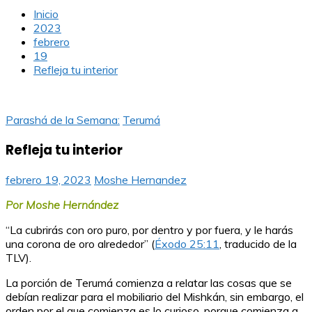
Inicio
2023
febrero
19
Refleja tu interior
Parashá de la Semana:
Terumá
Refleja tu interior
febrero 19, 2023
Moshe Hernandez
Por Moshe Hernández
“La cubrirás con oro puro, por dentro y por fuera, y le harás
una corona de oro alrededor” (
Éxodo 25:11
, traducido de la
TLV).
La porción de Terumá comienza a relatar las cosas que se
debían realizar para el mobiliario del Mishkán, sin embargo, el
orden por el que comienza es lo curioso, porque comienza a