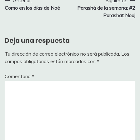
Navegación
Anterior:
Siguiente:
Como en los días de Noé
Parashá de la semana: #2
de
Parashat Noaj
entradas
Deja una respuesta
Tu dirección de correo electrónico no será publicada.
Los
campos obligatorios están marcados con
*
Comentario
*