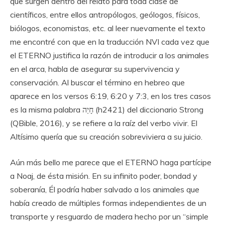
que surgen dentro del relato para toda clase de
científicos, entre ellos antropólogos, geólogos, físicos,
biólogos, economistas, etc. al leer nuevamente el texto
me encontré con que en la traducción NVI cada vez que
el ETERNO justifica la razón de introducir a los animales
en el arca, habla de asegurar su supervivencia y
conservación. Al buscar el término en hebreo que
aparece en los versos 6:19, 6:20 y 7:3, en los tres casos
es la misma palabra חָיַה (h2421) del diccionario Strong
(QBible, 2016), y se refiere a la raíz del verbo vivir. El
Altísimo quería que su creación sobreviviera a su juicio.
Aún más bello me parece que el ETERNO haga partícipe
a Noaj, de ésta misión. En su infinito poder, bondad y
soberanía, Él podría haber salvado a los animales que
había creado de múltiples formas independientes de un
transporte y resguardo de madera hecho por un “simple