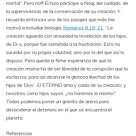
mortal”. Pero no!!! Él hizo partícipe a Noaj, del cuidado, de
la supervivencia, de la conservación de su creación. Y
recuerdo entonces uno de los pasajes que más me
motivó a estudiar biología,
Romanos 8:19-21
: “La
creación aguarda con ansiedad la revelación de los hijos
de Di-s, porque fue sometida a la frustración. Esto no
sucedió por su propia voluntad, sino por la del que así lo
dispuso. Pero queda la firme esperanza de que la
creación misma ha de ser liberada de la corrupción que la
esclaviza, para así alcanzar la gloriosa libertad de los
hijos de Dios”. El ETERNO ama y cuida de su creación, y
nosotros como hijos suyos, ¿no haremos lo mismo?
Todos podemos poner un granito de arena para
desacelerar el deterioro en el que se encuentra el
planeta.
Referencias