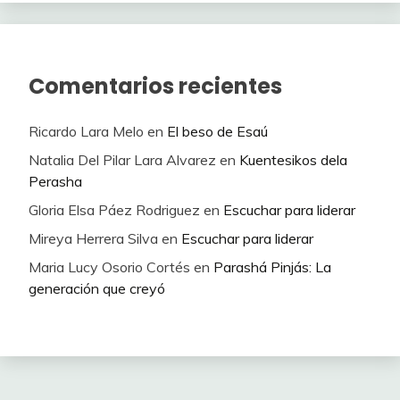
Comentarios recientes
Ricardo Lara Melo
en
El beso de Esaú
Natalia Del Pilar Lara Alvarez
en
Kuentesikos dela
Perasha
Gloria Elsa Páez Rodriguez
en
Escuchar para liderar
Mireya Herrera Silva
en
Escuchar para liderar
Maria Lucy Osorio Cortés
en
Parashá Pinjás: La
generación que creyó