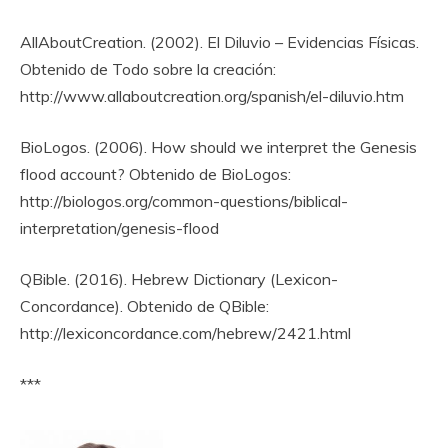
AllAboutCreation. (2002). El Diluvio – Evidencias Físicas.
Obtenido de Todo sobre la creación:
http://www.allaboutcreation.org/spanish/el-diluvio.htm
BioLogos. (2006). How should we interpret the Genesis
flood account? Obtenido de BioLogos:
http://biologos.org/common-questions/biblical-
interpretation/genesis-flood
QBible. (2016). Hebrew Dictionary (Lexicon-
Concordance). Obtenido de QBible:
http://lexiconcordance.com/hebrew/2421.html
***