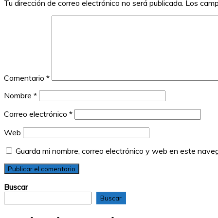
Tu dirección de correo electrónico no será publicada.
Los camp
Comentario
*
Nombre
*
Correo electrónico
*
Web
Guarda mi nombre, correo electrónico y web en este nave
Buscar
Buscar