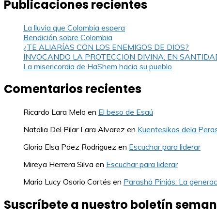
Publicaciones recientes
La lluvia que Colombia espera
Bendición sobre Colombia
¿TE ALIARÍAS CON LOS ENEMIGOS DE DIOS?
INVOCANDO LA PROTECCION DIVINA: EN SANTIDA
La misericordia de HaShem hacia su pueblo
Comentarios recientes
Ricardo Lara Melo
en
El beso de Esaú
Natalia Del Pilar Lara Alvarez
en
Kuentesikos dela Pera
Gloria Elsa Páez Rodriguez
en
Escuchar para liderar
Mireya Herrera Silva
en
Escuchar para liderar
Maria Lucy Osorio Cortés
en
Parashá Pinjás: La generac
Suscríbete a nuestro boletín seman