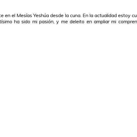
te en el Mesías Yeshúa desde la cuna. En la actualidad estoy 
ltísimo ha sido mi pasión, y me deleito en ampliar mi compren