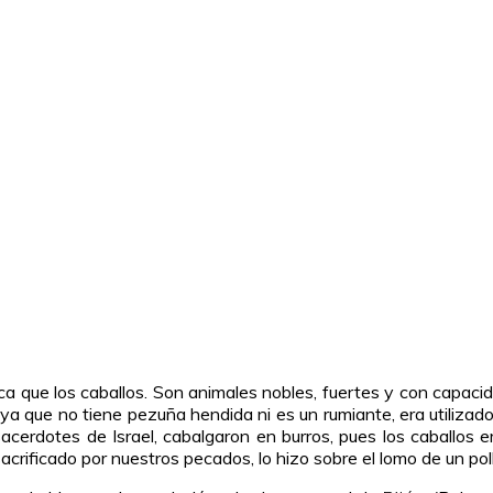
ca que los caballos. Son animales nobles, fuertes y con capacid
a que no tiene pezuña hendida ni es un rumiante, era utilizado
cerdotes de Israel, cabalgaron en burros, pues los caballos 
acrificado por nuestros pecados, lo hizo sobre el lomo de un poll