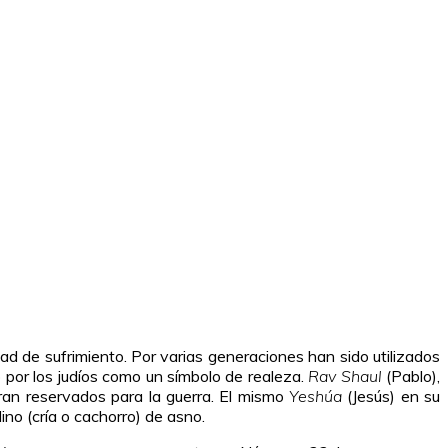
ad de sufrimiento. Por varias generaciones han sido utilizados
 por los judíos como un símbolo de realeza.
Rav Shaul
(Pablo),
eran reservados para la guerra. El mismo
Yeshúa
(Jesús) en su
ino (cría o cachorro) de asno.