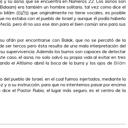
) y su asna, que se encuentra en Números 22. Los asnos son
Balaam) era también un hombre solitario, tal vez como dice el
s, es posible
ue no estaba con el pueblo de Israel y aunque él podía haberlo
rofecía, pero él no uso ese don para el bien común sino para sus
 su afán por encontrarse con Balak, que no se percató de la
 de ser tercos pero ésta resulta de una mala interpretación del
de su supervivencia. Además los burros son capaces de detectar
 caso, el asna, no solo salvó su propia vida al evitar en tres
ando el Altísimo abrió la boca de la burra y los ojos de
Bilám
el pueblo de Israel, en el cual fuimos injertados, mediante la
 y a su instrucción, para que no intentemos pasar por encima
ce el Pastor Rubio, el lugar más seguro, es el centro de la