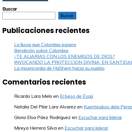
Buscar
Buscar
Publicaciones recientes
La lluvia que Colombia espera
Bendición sobre Colombia
¿TE ALIARÍAS CON LOS ENEMIGOS DE DIOS?
INVOCANDO LA PROTECCION DIVINA: EN SANTIDA
La misericordia de HaShem hacia su pueblo
Comentarios recientes
Ricardo Lara Melo
en
El beso de Esaú
Natalia Del Pilar Lara Alvarez
en
Kuentesikos dela Pera
Gloria Elsa Páez Rodriguez
en
Escuchar para liderar
Mireya Herrera Silva
en
Escuchar para liderar