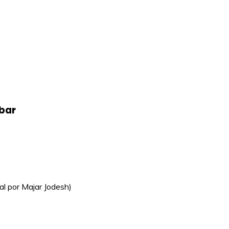
bar
al por Majar Jodesh)