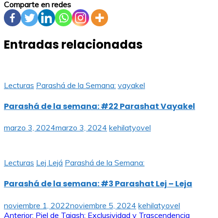
Comparte en redes
Entradas relacionadas
Lecturas
Parashá de la Semana:
vayakel
Parashá de la semana: #22 Parashat Vayakel
marzo 3, 2024
marzo 3, 2024
kehilatyovel
Lecturas
Lej Lejá
Parashá de la Semana:
Parashá de la semana: #3 Parashat Lej – Leja
noviembre 1, 2022
noviembre 5, 2024
kehilatyovel
Anterior:
Piel de Tajash: Exclusividad y Trascendencia