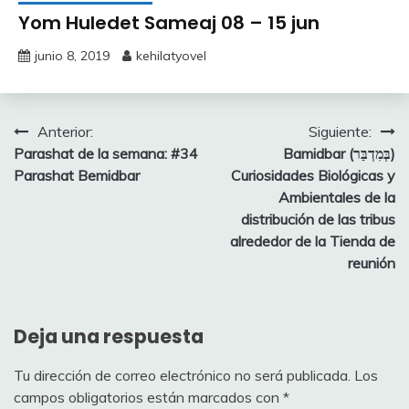
Yom Huledet Sameaj 08 – 15 jun
junio 8, 2019
kehilatyovel
Navegación
Anterior:
Siguiente:
Parashat de la semana: #34
Bamidbar (בְּמִדְבַּר)
de
Parashat Bemidbar
Curiosidades Biológicas y
entradas
Ambientales de la
distribución de las tribus
alrededor de la Tienda de
reunión
Deja una respuesta
Tu dirección de correo electrónico no será publicada.
Los
campos obligatorios están marcados con
*