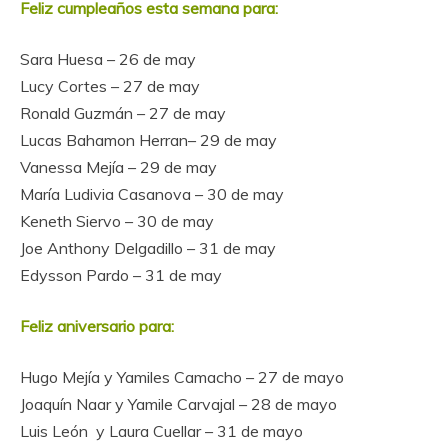
Feliz cumpleaños esta semana para:
Sara Huesa – 26 de may
Lucy Cortes
– 27 de may
Ronald Guzmán
– 27 de may
Lucas Bahamon Herran
– 29 de may
Vanessa Mejía
– 29 de may
María Ludivia Casanova
– 30 de may
Keneth Siervo
– 30 de may
Joe Anthony Delgadillo
– 31 de may
Edysson Pardo
– 31 de may
Feliz aniversario para:
Hugo Mejía y Yamiles Camacho
– 27 de mayo
Joaquín Naar y Yamile Carvajal
– 28 de mayo
Luis León y Laura Cuellar
– 31 de mayo