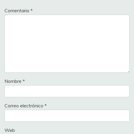
Comentario
*
Nombre
*
Correo electrónico
*
Web