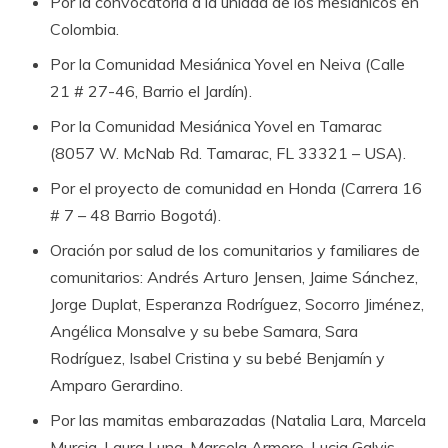
Por la convocatoria a la unidad de los mesiánicos en
Colombia.
Por la Comunidad Mesiánica Yovel en Neiva (Calle
21 # 27-46, Barrio el Jardín).
Por la Comunidad Mesiánica Yovel en Tamarac
(8057 W. McNab Rd. Tamarac, FL 33321 – USA).
Por el proyecto de comunidad en Honda (Carrera 16
# 7 – 48 Barrio Bogotá).
Oración por salud de los comunitarios y familiares de
comunitarios: Andrés Arturo Jensen, Jaime Sánchez,
Jorge Duplat, Esperanza Rodríguez, Socorro Jiménez,
Angélica Monsalve y su bebe Samara, Sara
Rodríguez, Isabel Cristina y su bebé Benjamín y
Amparo Gerardino.
Por las mamitas embarazadas (Natalia Lara, Marcela
Murcia, Laura Luna, Marcela Armero, Lucia Galvis,