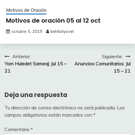
Motivos de Oración
Motivos de oración 05 al 12 oct
octubre 5, 2019
kehilatyovel
Navegación
Anterior:
Siguiente:
Yom Huledet Sameaj: Jul 15 –
Anuncios Comunitarios: Jul
de
21
15 – 21
entradas
Deja una respuesta
Tu dirección de correo electrónico no será publicada.
Los
campos obligatorios están marcados con
*
Comentario
*