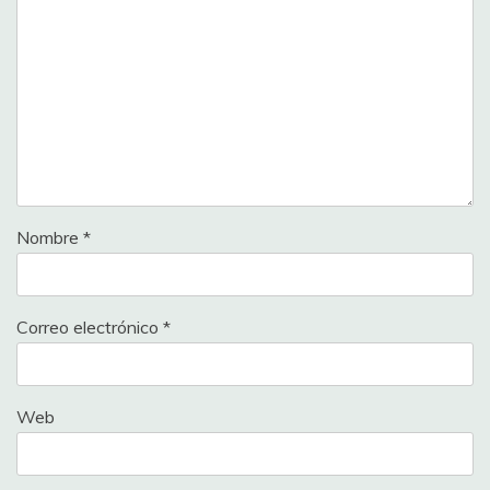
Nombre
*
Correo electrónico
*
Web