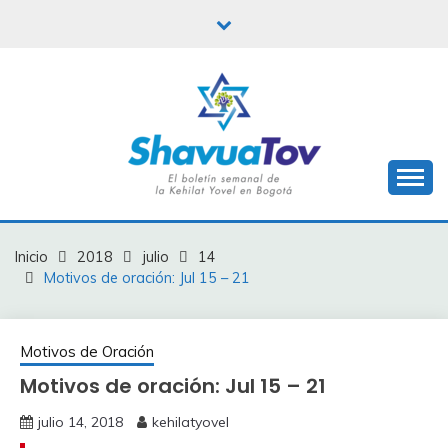
Saltar
al
contenido
Boletín Shavua Tov
BOLETÍN SHAVUA
TOV
Inicio
2018
julio
14
Motivos de oración: Jul 15 – 21
Motivos de Oración
Motivos de oración: Jul 15 – 21
julio 14, 2018
kehilatyovel