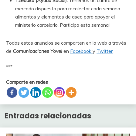
Tzedaka (Ayuda Social):
Tenemos un carrito de
mercado dispuesto para recolectar cada semana
alimentos y elementos de aseo para apoyar el
ministerio carcelario. Participa esta semana!
Todos estos anuncios se comparten en la web a través
de
Comunicaciones Yovel
en
Facebook
y
Twitter
.
***
Comparte en redes
Entradas relacionadas