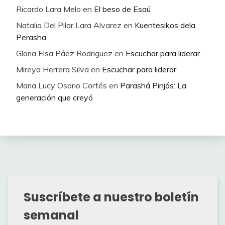
Ricardo Lara Melo
en
El beso de Esaú
Natalia Del Pilar Lara Alvarez
en
Kuentesikos dela
Perasha
Gloria Elsa Páez Rodriguez
en
Escuchar para liderar
Mireya Herrera Silva
en
Escuchar para liderar
Maria Lucy Osorio Cortés
en
Parashá Pinjás: La
generación que creyó
Suscríbete a nuestro boletín
semanal