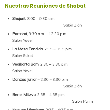
Nuestras Reuniones de Shabat
Shajarit,
8:00 – 9:30 a.m.
Salón Zión
Parashá
, 9:30 a.m. – 12:30 p.m.
Salón Yovel
La Mesa Tendida
, 2:15 – 3:15 p.m.
Salón Sukot
Vedibarta Bam
, 2:30 – 3:30 p.m.
Salón Yovel
Danzas Junior
– 2:30 – 3:30 p.m.
Salón Zión
Benei Mitzva,
3:35 – 4:35 p.m.
Salón Purim
Nuevos Miembros
, 3:35 – 4:35 p.m.