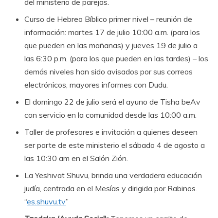
del ministerio de parejas.
Curso de Hebreo Bíblico primer nivel – reunión de
información: martes 17 de julio 10:00 a.m. (para los
que pueden en las mañanas) y jueves 19 de julio a
las 6:30 p.m. (para los que pueden en las tardes) – los
demás niveles han sido avisados por sus correos
electrónicos, mayores informes con Dudu.
El domingo 22 de julio será el ayuno de Tisha beAv
con servicio en la comunidad desde las 10:00 a.m.
Taller de profesores e invitación a quienes deseen
ser parte de este ministerio el sábado 4 de agosto a
las 10:30 am en el Salón Zión.
La Yeshivat Shuvu, brinda una verdadera educación
judía, centrada en el Mesías y dirigida por Rabinos.
“
es.shuvu.tv
”