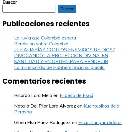
Buscar
Buscar
Publicaciones recientes
La lluvia que Colombia espera
Bendición sobre Colombia
¿TE ALIARÍAS CON LOS ENEMIGOS DE DIOS?
INVOCANDO LA PROTECCION DIVINA: EN
SANTIDAD Y EN ORDEN PARA BENDECIR
La misericordia de HaShem hacia su pueblo
Comentarios recientes
Ricardo Lara Melo
en
El beso de Esaú
Natalia Del Pilar Lara Alvarez
en
Kuentesikos dela
Perasha
Gloria Elsa Páez Rodriguez
en
Escuchar para liderar