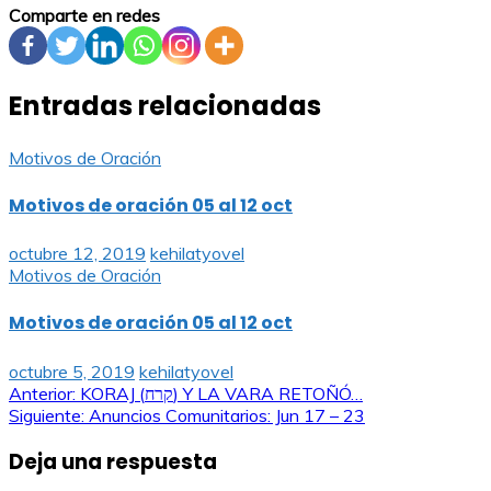
Comparte en redes
Entradas relacionadas
Motivos de Oración
Motivos de oración 05 al 12 oct
octubre 12, 2019
kehilatyovel
Motivos de Oración
Motivos de oración 05 al 12 oct
octubre 5, 2019
kehilatyovel
Navegación
Anterior:
KORAJ (קרח) Y LA VARA RETOÑÓ…
Siguiente:
Anuncios Comunitarios: Jun 17 – 23
de
Deja una respuesta
entradas