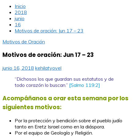
Inicio
2018
junio
16
Motivos de oración: Jun 17 – 23
Motivos de Oración
Motivos de oración: Jun 17 – 23
junio 16, 2018
kehilatyovel
“Dichosos los que guardan sus estatutos y de
todo corazón lo buscan.”
[Salmo 119:2]
Acompáñanos a orar esta semana por los
siguientes motivos:
Por la protección y bendición sobre el pueblo judío
tanto en Eretz Israel como en la diáspora.
Por el equipo de Geología y Religión.