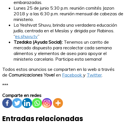
embarazadas.
Lunes 25 de junio 5:30 p.m. reunión comités Jazon
2018 y a las 6:30 p.m. reunión mensual de cabezas de
ministerio.
La Yeshivat Shuvu, brinda una verdadera educación
judía, centrada en el Mesías y dirigida por Rabinos.
“
es.shuvu.tv
”
Tzedaka (Ayuda Social):
Tenemos un carrito de
mercado dispuesto para recolectar cada semana
alimentos y elementos de aseo para apoyar el
ministerio carcelario. Participa esta semana!
Todos estos anuncios se comparten en la web a través
de
Comunicaciones Yovel
en
Facebook
y
Twitter
.
***
Comparte en redes
Entradas relacionadas