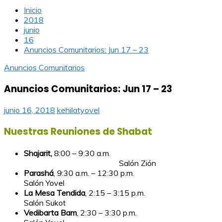
Inicio
2018
junio
16
Anuncios Comunitarios: Jun 17 – 23
Anuncios Comunitarios
Anuncios Comunitarios: Jun 17 – 23
junio 16, 2018
kehilatyovel
Nuestras Reuniones de Shabat
Shajarit,
8:00 – 9:30 a.m.
Salón Zión
Parashá
, 9:30 a.m. – 12:30 p.m.
Salón Yovel
La Mesa Tendida
, 2:15 – 3:15 p.m.
Salón Sukot
Vedibarta Bam
, 2:30 – 3:30 p.m.