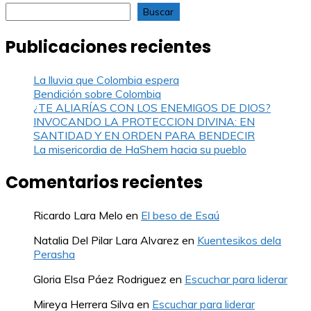
Buscar
Publicaciones recientes
La lluvia que Colombia espera
Bendición sobre Colombia
¿TE ALIARÍAS CON LOS ENEMIGOS DE DIOS?
INVOCANDO LA PROTECCION DIVINA: EN
SANTIDAD Y EN ORDEN PARA BENDECIR
La misericordia de HaShem hacia su pueblo
Comentarios recientes
Ricardo Lara Melo
en
El beso de Esaú
Natalia Del Pilar Lara Alvarez
en
Kuentesikos dela
Perasha
Gloria Elsa Páez Rodriguez
en
Escuchar para liderar
Mireya Herrera Silva
en
Escuchar para liderar