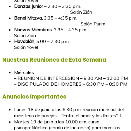
Salón Yovel
Danzas Junior
– 2:30 – 3:30 p.m.
Salón Zión
Benei Mitzva,
3:35 – 4:35 p.m.
Salón Purim
Nuevos Miembros
, 3:35 – 4:35 p.m.
Salón Zión
Havdaláh
, 5:00 – 7:30 p.m.
Salón Yovel
Nuestras Reuniones de Esta Semana
Miércoles:
– REUNIÓN DE INTERCESIÓN – 9:30 AM – 12:00 PM
– DISCIPULADO DE HOMBRES – 6:30 PM – 8:30 PM
Anuncios Importantes
Lunes 18 de junio a las 6:30 p.m. reunión mensual del
ministerio de parejas – “Entre el amor y los límites”.
Martes 19 de junio a las 10:00 a.m. curso
psicoprofiláctico (charla de lactancia) para mamitas