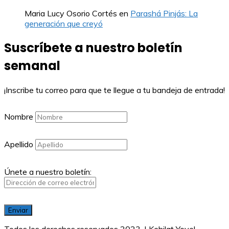
Maria Lucy Osorio Cortés
en
Parashá Pinjás: La
generación que creyó
Suscríbete a nuestro boletín
semanal
¡Inscribe tu correo para que te llegue a tu bandeja de entrada!
Nombre
Apellido
Únete a nuestro boletín:
Todos los derechos reservados 2023. | Kehilat Yovel