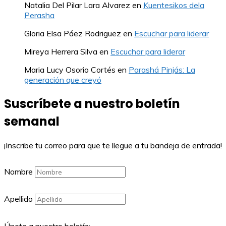
Natalia Del Pilar Lara Alvarez
en
Kuentesikos dela
Perasha
Gloria Elsa Páez Rodriguez
en
Escuchar para liderar
Mireya Herrera Silva
en
Escuchar para liderar
Maria Lucy Osorio Cortés
en
Parashá Pinjás: La
generación que creyó
Suscríbete a nuestro boletín
semanal
¡Inscribe tu correo para que te llegue a tu bandeja de entrada!
Nombre
Apellido
Únete a nuestro boletín: