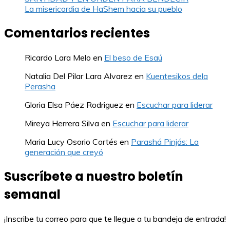
La misericordia de HaShem hacia su pueblo
Comentarios recientes
Ricardo Lara Melo
en
El beso de Esaú
Natalia Del Pilar Lara Alvarez
en
Kuentesikos dela
Perasha
Gloria Elsa Páez Rodriguez
en
Escuchar para liderar
Mireya Herrera Silva
en
Escuchar para liderar
Maria Lucy Osorio Cortés
en
Parashá Pinjás: La
generación que creyó
Suscríbete a nuestro boletín
semanal
¡Inscribe tu correo para que te llegue a tu bandeja de entrada!