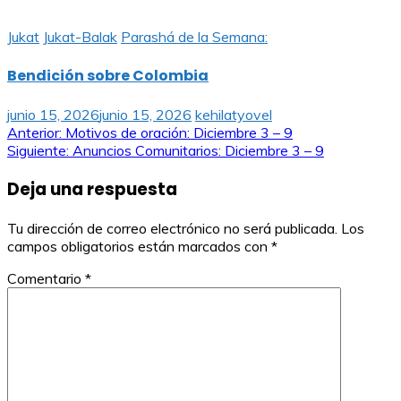
Jukat
Jukat-Balak
Parashá de la Semana:
Bendición sobre Colombia
junio 15, 2026
junio 15, 2026
kehilatyovel
Navegación
Anterior:
Motivos de oración: Diciembre 3 – 9
Siguiente:
Anuncios Comunitarios: Diciembre 3 – 9
de
Deja una respuesta
entradas
Tu dirección de correo electrónico no será publicada.
Los
campos obligatorios están marcados con
*
Comentario
*