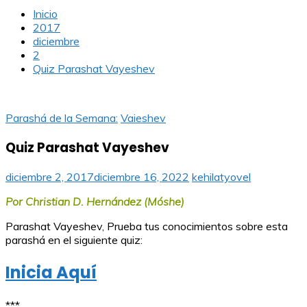
Inicio
2017
diciembre
2
Quiz Parashat Vayeshev
Parashá de la Semana:
Vaieshev
Quiz Parashat Vayeshev
diciembre 2, 2017
diciembre 16, 2022
kehilatyovel
Por Christian D. Hernández (Móshe)
Parashat Vayeshev, Prueba tus conocimientos sobre esta
parashá en el siguiente quiz:
Inicia Aquí
***