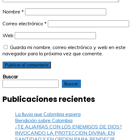
Nombre
*
Correo electrónico
*
Web
Guarda mi nombre, correo electrónico y web en este
navegador para la próxima vez que comente.
Buscar
Buscar
Publicaciones recientes
La lluvia que Colombia espera
Bendición sobre Colombia
¿TE ALIARÍAS CON LOS ENEMIGOS DE DIOS?
INVOCANDO LA PROTECCION DIVINA: EN
SANTIDAD Y EN ORDEN PARA BENDECIR