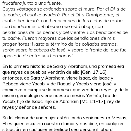
fructífera junto a una fuente,
Cuyos vástagos se extienden sobre el muro. Por el Di-s de
tu padre, el cual te ayudará, Por el Di-s Omnipotente, el
cual te bendecirá, con bendiciones de los cielos de arriba,
con bendiciones del abismo que está abajo, con
bendiciones de los pechos y del vientre. Las bendiciones de
tu padre, Fueron mayores que las bendiciones de mis
progenitores;
Hasta el término de los collados eternos,
serán sobre la cabeza de José, y sobre la frente del que fue
apartado de entre sus hermanos”.
En la primera historia de Sara y Abraham, una promesa era
que reyes de pueblos vendrán de ella [Gén. 17:16],
entonces, de Sara y Abraham, viene Isaac, de Isaac y
Rebeca viene Yacob; y de Raquel y Yacob viene José, y
comienza a cumplirse la promesa, que vendrían reyes, y de la
misma genealogía viene nuestro mesías Yeshúa, hijo de
Yacob, hijo de Isaac, hijo de Abraham [Mt. 1:1-17], rey de
reyes y señor de señores.
Si del clamor de una mujer estéril, pudo venir nuestro Mesías,
Él es quien escucha nuestro clamor y nos dice, en cualquier
situación, en cualquier esterilidad sea personal, laboral,