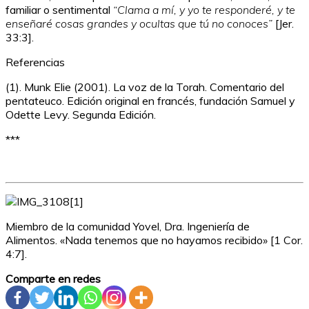
familiar o sentimental
“Clama a mí, y yo te responderé, y te
enseñaré cosas grandes y ocultas que tú no conoces”
[Jer.
33:3].
Referencias
(1). Munk Elie (2001). La voz de la Torah. Comentario del
pentateuco. Edición original en francés, fundación Samuel y
Odette Levy. Segunda Edición.
***
Miembro de la comunidad Yovel, Dra. Ingeniería de
Alimentos. «Nada tenemos que no hayamos recibido» [1 Cor.
4:7].
Comparte en redes