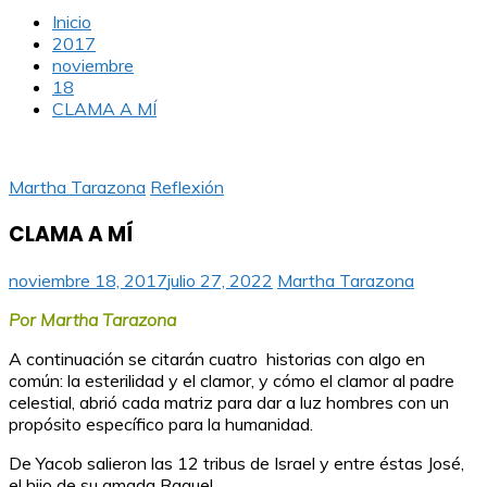
Inicio
2017
noviembre
18
CLAMA A MÍ
Martha Tarazona
Reflexión
CLAMA A MÍ
noviembre 18, 2017
julio 27, 2022
Martha Tarazona
Por Martha Tarazona
A continuación se citarán cuatro historias con algo en
común: la esterilidad y el clamor, y cómo el clamor al padre
celestial, abrió cada matriz para dar a luz hombres con un
propósito específico para la humanidad.
De Yacob salieron las 12 tribus de Israel y entre éstas José,
el hijo de su amada Raquel.