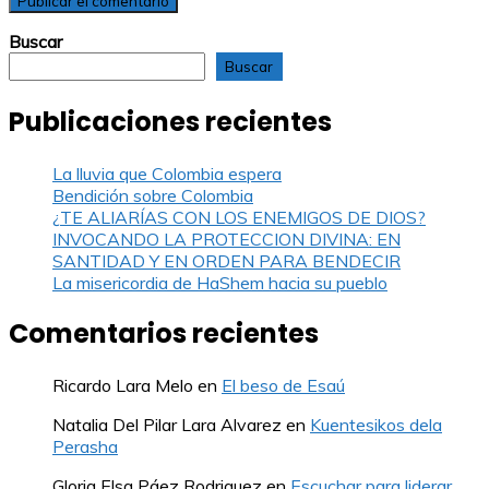
Buscar
Buscar
Publicaciones recientes
La lluvia que Colombia espera
Bendición sobre Colombia
¿TE ALIARÍAS CON LOS ENEMIGOS DE DIOS?
INVOCANDO LA PROTECCION DIVINA: EN
SANTIDAD Y EN ORDEN PARA BENDECIR
La misericordia de HaShem hacia su pueblo
Comentarios recientes
Ricardo Lara Melo
en
El beso de Esaú
Natalia Del Pilar Lara Alvarez
en
Kuentesikos dela
Perasha
Gloria Elsa Páez Rodriguez
en
Escuchar para liderar