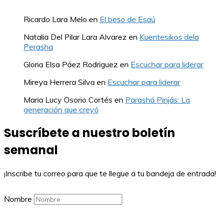
Ricardo Lara Melo
en
El beso de Esaú
Natalia Del Pilar Lara Alvarez
en
Kuentesikos dela
Perasha
Gloria Elsa Páez Rodriguez
en
Escuchar para liderar
Mireya Herrera Silva
en
Escuchar para liderar
Maria Lucy Osorio Cortés
en
Parashá Pinjás: La
generación que creyó
Suscríbete a nuestro boletín
semanal
¡Inscribe tu correo para que te llegue a tu bandeja de entrada!
Nombre