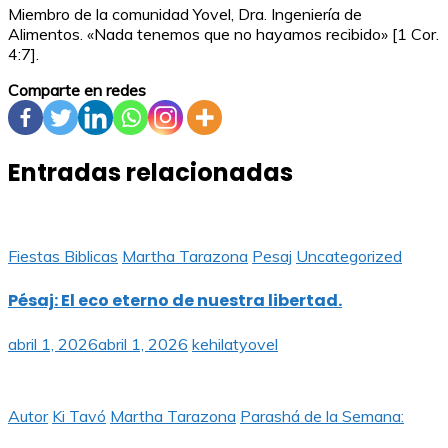
Miembro de la comunidad Yovel, Dra. Ingeniería de
Alimentos. «Nada tenemos que no hayamos recibido» [1 Cor.
4:7].
Comparte en redes
Entradas relacionadas
Fiestas Biblicas
Martha Tarazona
Pesaj
Uncategorized
Pésaj: El eco eterno de nuestra libertad.
abril 1, 2026
abril 1, 2026
kehilatyovel
Autor
Ki Tavó
Martha Tarazona
Parashá de la Semana: