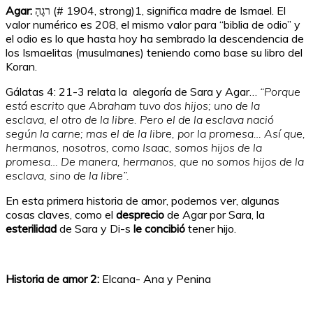
Agar:
רגָהָ (# 1904, strong)
1
, significa madre de Ismael. El
valor numérico es 208, el mismo valor para “biblia de odio” y
el odio es lo que hasta hoy ha sembrado la descendencia de
los Ismaelitas (musulmanes) teniendo como base su libro del
Koran.
Gálatas 4: 21-3 relata la alegoría de Sara y Agar…
“Porque
está escrito que Abraham tuvo dos hijos; uno de la
esclava, el otro de la libre. Pero el de la esclava nació
según la carne; mas el de la libre, por la promesa… Así que,
hermanos, nosotros, como Isaac, somos hijos de la
promesa… De manera, hermanos, que no somos hijos de la
esclava, sino de la libre”.
En esta primera historia de amor, podemos ver, algunas
cosas claves, como el
desprecio
de Agar por Sara, la
esterilidad
de Sara y Di-s
le concibió
tener hijo.
Historia de amor 2:
Elcana- Ana y Penina