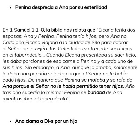
Penina desprecia a Ana por su esterilidad
En 1 Samuel 1:1-8, la biblia nos relata que
“Elcana tenía dos
esposas: Ana y Penina. Penina tenía hijos, pero Ana no.
Cada año Elcana viajaba a la ciudad de Silo para adorar
al Señor de los Ejércitos Celestiales y ofrecerle sacrificios
en el tabernáculo… Cuando Elcana presentaba su sacrificio,
les daba porciones de esa carne a Penina y a cada uno de
sus hijos. Sin embargo, a Ana, aunque la amaba, solamente
le daba una porción selecta porque el Señor no le había
dado hijos. De manera que
Penina se mofaba y se reía de
Ana porque el Señor no le había permitido tener hijos.
Año
tras año sucedía lo mismo: Penina se
burlaba
de Ana
mientras iban al tabernáculo”.
Ana clama a Di-s por un hijo