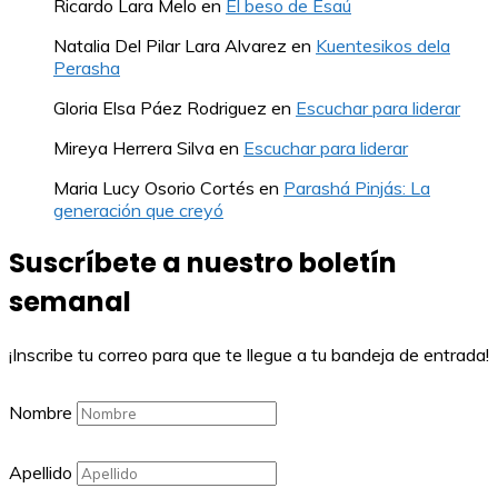
Ricardo Lara Melo
en
El beso de Esaú
Natalia Del Pilar Lara Alvarez
en
Kuentesikos dela
Perasha
Gloria Elsa Páez Rodriguez
en
Escuchar para liderar
Mireya Herrera Silva
en
Escuchar para liderar
Maria Lucy Osorio Cortés
en
Parashá Pinjás: La
generación que creyó
Suscríbete a nuestro boletín
semanal
¡Inscribe tu correo para que te llegue a tu bandeja de entrada!
Nombre
Apellido