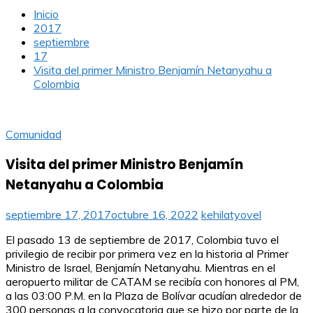
Inicio
2017
septiembre
17
Visita del primer Ministro Benjamín Netanyahu a
Colombia
Comunidad
Visita del primer Ministro Benjamín
Netanyahu a Colombia
septiembre 17, 2017
octubre 16, 2022
kehilatyovel
El pasado 13 de septiembre de 2017, Colombia tuvo el
privilegio de recibir por primera vez en la historia al Primer
Ministro de Israel, Benjamín Netanyahu. Mientras en el
aeropuerto militar de CATAM se recibía con honores al PM,
a las 03:00 P.M. en la Plaza de Bolívar acudían alrededor de
300 personas a la convocatoria que se hizo por parte de la