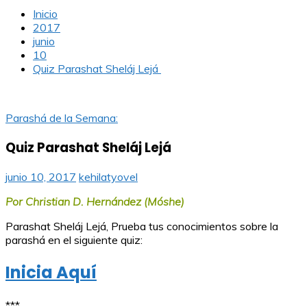
Inicio
2017
junio
10
Quiz Parashat Sheláj Lejá
Parashá de la Semana:
Quiz Parashat Sheláj Lejá
junio 10, 2017
kehilatyovel
Por Christian D. Hernández (Móshe)
Parashat Sheláj Lejá, Prueba tus conocimientos sobre la
parashá en el siguiente quiz:
Inicia Aquí
***