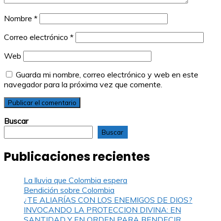
Nombre
*
Correo electrónico
*
Web
Guarda mi nombre, correo electrónico y web en este
navegador para la próxima vez que comente.
Buscar
Buscar
Publicaciones recientes
La lluvia que Colombia espera
Bendición sobre Colombia
¿TE ALIARÍAS CON LOS ENEMIGOS DE DIOS?
INVOCANDO LA PROTECCION DIVINA: EN
SANTIDAD Y EN ORDEN PARA BENDECIR