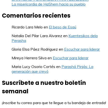
La misericordia de HaShem hacia su pueblo
Comentarios recientes
Ricardo Lara Melo
en
El beso de Esaú
Natalia Del Pilar Lara Alvarez
en
Kuentesikos dela
Perasha
Gloria Elsa Páez Rodriguez
en
Escuchar para liderar
Mireya Herrera Silva
en
Escuchar para liderar
Maria Lucy Osorio Cortés
en
Parashá Pinjás: La
generación que creyó
Suscríbete a nuestro boletín
semanal
¡Inscribe tu correo para que te llegue a tu bandeja de entrada!