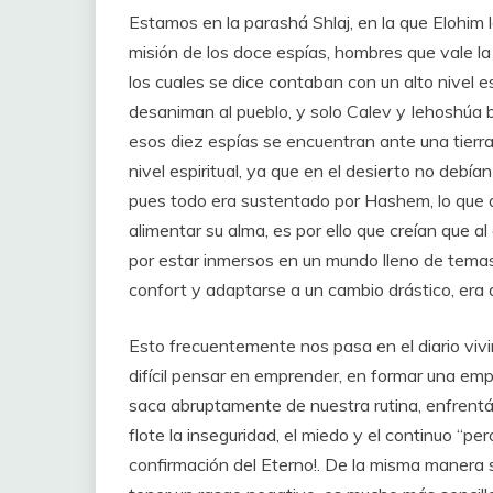
Estamos en la parashá Shlaj, en la que Elohim l
misión de los doce espías, hombres que vale la 
los cuales se dice contaban con un alto nivel e
desaniman al pueblo, y solo Calev y Iehoshúa 
esos diez espías se encuentran ante una tierra 
nivel espiritual, ya que en el desierto no debí
pues todo era sustentado por Hashem, lo que a
alimentar su alma, es por ello que creían que al
por estar inmersos en un mundo lleno de temas
confort y adaptarse a un cambio drástico, era 
Esto frecuentemente nos pasa en el diario viv
difícil pensar en emprender, en formar una emp
saca abruptamente de nuestra rutina, enfrentá
flote la inseguridad, el miedo y el continuo “p
confirmación del Eterno!. De la misma manera s