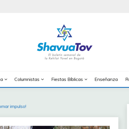
OV
na
Columnistas
Fiestas Bíblicas
Enseñanza
R
tomar impulso!