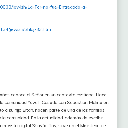
/1190833/jewish/La-Tor-no-fue-Entregada-a-
05134/jewish/Shlaj-33.htm
años conoce al Señor en un contexto cristiano. Hace
 la comunidad Yovel . Casada con Sebastián Molina en
nto a su hijo Eitan, hacen parte de una de las familias
la comunidad. En la actualidad, además de escribir
la revista digital Shavúa Tov, sirve en el Ministerio de