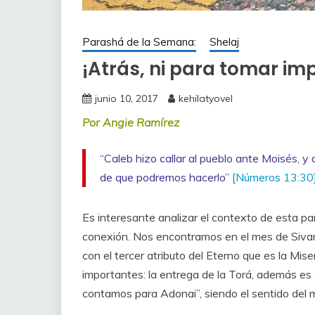
Parashá de la Semana:
Shelaj
¡Atrás, ni para tomar im
junio 10, 2017
kehilatyovel
Por Angie Ramírez
“Caleb hizo callar al pueblo ante Moisés, y d
de que podremos hacerlo”
[Números 13:30
Es interesante analizar el contexto de esta pa
conexión. Nos encontramos en el mes de Sivan,
con el tercer atributo del Eterno que es la Mi
importantes: la entrega de la Torá, además es e
contamos para Adonai”, siendo el sentido del 