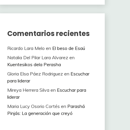
Comentarios recientes
Ricardo Lara Melo
en
El beso de Esaú
Natalia Del Pilar Lara Alvarez
en
Kuentesikos dela Perasha
Gloria Elsa Páez Rodriguez
en
Escuchar
para liderar
Mireya Herrera Silva
en
Escuchar para
liderar
Maria Lucy Osorio Cortés
en
Parashá
Pinjás: La generación que creyó