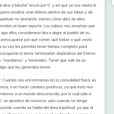
e dice a Moshé “envía por ti” y en que se nos relata la
pena resaltar, eran líderes dentro de sus tribus y de
spiritual; no obstante, vemos cómo diez de ellos
brindan un buen reporte. Los sabios nos enseñan que
que ellos consideraron iba a alejar al pueblo de su
an preocuparse por qué comer, qué beber o qué vestir,
 su vez les permitía tener tiempo completo para
 conquistar la tierra, terminarían alejándose del Eterno
 “mundanos” y terrenales. Tener que salir de su
algo que les generaba temor.
ir. Cuando nos encontramos en la comodidad física, es
resa, o en hacer cambios positivos, ya que esto nos
ndonos a un mundo desconocido, por lo cual sale a
ero” se apodera de nosotros, ¡aún cuando se tenga
ucede cuando se habla del área espiritual, ya que al