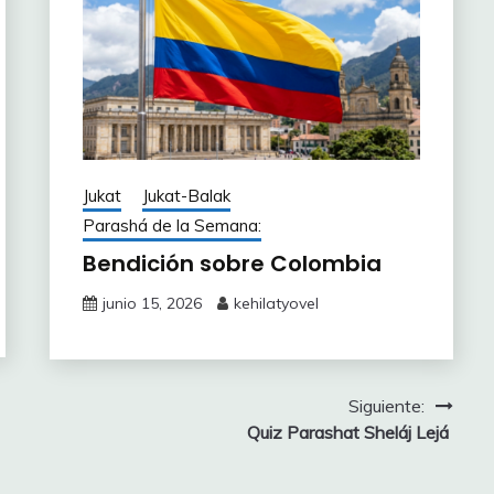
Jukat
Jukat-Balak
Parashá de la Semana:
Bendición sobre Colombia
junio 15, 2026
kehilatyovel
Siguiente:
Quiz Parashat Sheláj Lejá