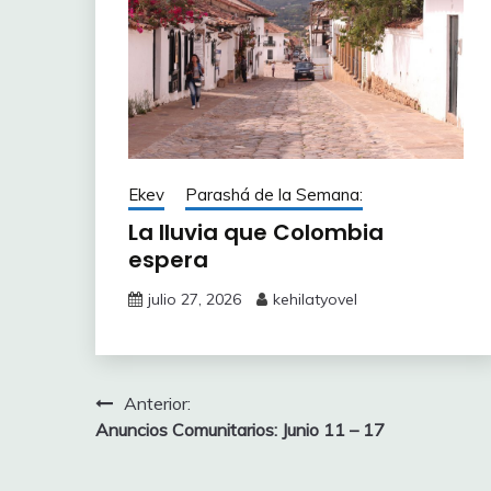
Ekev
Parashá de la Semana:
La lluvia que Colombia
espera
julio 27, 2026
kehilatyovel
Navegación
Anterior:
Anuncios Comunitarios: Junio 11 – 17
de
entradas