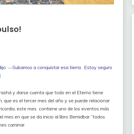
pulso!
ijo:
―Subamos a conquistar esa tierra.
Estoy seguro
]
rashá y darse cuenta que todo en el Eterno tiene
 que es el tercer mes del año y se puede relacionar
sericordia, este mes contiene uno de los eventos más
l mes en que se da inicio al libro Bemidbar “todos
mes caminar.