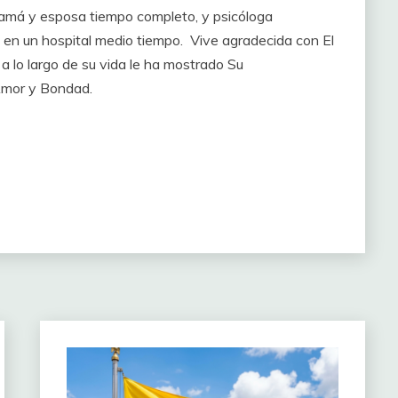
amá y esposa tiempo completo, y psicóloga
 en un hospital medio tiempo. Vive agradecida con El
a lo largo de su vida le ha mostrado Su
 Amor y Bondad.