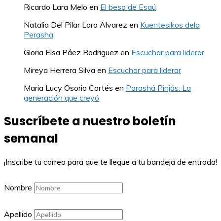
Ricardo Lara Melo
en
El beso de Esaú
Natalia Del Pilar Lara Alvarez
en
Kuentesikos dela
Perasha
Gloria Elsa Páez Rodriguez
en
Escuchar para liderar
Mireya Herrera Silva
en
Escuchar para liderar
Maria Lucy Osorio Cortés
en
Parashá Pinjás: La
generación que creyó
Suscríbete a nuestro boletín
semanal
¡Inscribe tu correo para que te llegue a tu bandeja de entrada!
Nombre
Apellido