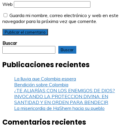
Web
Guarda mi nombre, correo electrónico y web en este
navegador para la próxima vez que comente.
Buscar
Buscar
Publicaciones recientes
La lluvia que Colombia espera
Bendición sobre Colombia
¿TE ALIARÍAS CON LOS ENEMIGOS DE DIOS?
INVOCANDO LA PROTECCION DIVINA: EN
SANTIDAD Y EN ORDEN PARA BENDECIR
La misericordia de HaShem hacia su pueblo
Comentarios recientes